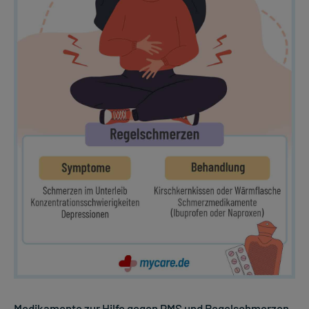
Medikamente zur Hilfe gegen PMS und Regelschmerzen