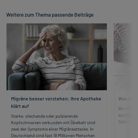
Weitere zum Thema passende Beiträge
Migräne besser verstehen: Ihre Apotheke
Was kann
klärt auf
Wir fühlen
wichtige 
Starke, stechende oder pulsierende
Schmerzmi
Kopfschmerzen verbunden mit Übelkeit sind
zwei der Symptome einer Migräneattacke. In
Deutschland sind fast 18 Millionen Menschen