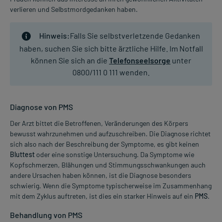
verlieren und Selbstmordgedanken haben.
Hinweis:
Falls Sie selbstverletzende Gedanken
haben, suchen Sie sich bitte ärztliche Hilfe. Im Notfall
können Sie sich an die
Telefonseelsorge
unter
0800/111 0 111 wenden.
Diagnose von PMS
Der Arzt bittet die Betroffenen, Veränderungen des Körpers
bewusst wahrzunehmen und aufzuschreiben. Die Diagnose richtet
sich also nach der Beschreibung der Symptome, es gibt keinen
Bluttest
oder eine sonstige Untersuchung. Da Symptome wie
Kopfschmerzen, Blähungen und Stimmungsschwankungen auch
andere Ursachen haben können, ist die Diagnose besonders
schwierig. Wenn die Symptome typischerweise im Zusammenhang
mit dem Zyklus auftreten, ist dies ein starker Hinweis auf ein
PMS
.
Behandlung von PMS