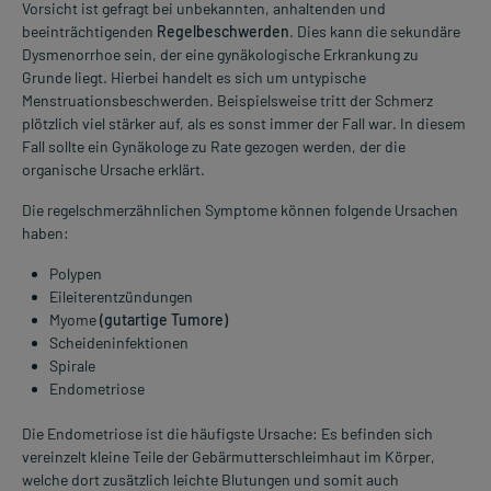
Vorsicht ist gefragt bei unbekannten, anhaltenden und
beeinträchtigenden
Regelbeschwerden
. Dies kann die sekundäre
Dysmenorrhoe sein, der eine gynäkologische Erkrankung zu
Grunde liegt. Hierbei handelt es sich um untypische
Menstruationsbeschwerden. Beispielsweise tritt der Schmerz
plötzlich viel stärker auf, als es sonst immer der Fall war. In diesem
Fall sollte ein Gynäkologe zu Rate gezogen werden, der die
organische Ursache erklärt.
Die regelschmerzähnlichen Symptome können folgende Ursachen
haben:
Polypen
Eileiterentzündungen
Myome
(gutartige Tumore)
Scheideninfektionen
Spirale
Endometriose
Die Endometriose ist die häufigste Ursache: Es befinden sich
vereinzelt kleine Teile der Gebärmutterschleimhaut im Körper,
welche dort zusätzlich leichte Blutungen und somit auch