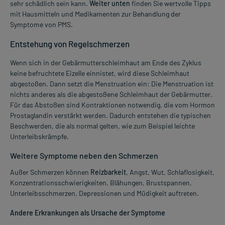
sehr schädlich sein kann.
Weiter unten
finden Sie wertvolle Tipps
mit Hausmitteln und Medikamenten zur Behandlung der
Symptome von PMS.
Entstehung von Regelschmerzen
Wenn sich in der Gebärmutterschleimhaut am Ende des Zyklus
keine befruchtete Eizelle einnistet, wird diese Schleimhaut
abgestoßen. Dann setzt die Menstruation ein: Die Menstruation ist
nichts anderes als die abgestoßene Schleimhaut der Gebärmutter.
Für das Abstoßen sind Kontraktionen notwendig, die vom Hormon
Prostaglandin verstärkt werden. Dadurch entstehen die typischen
Beschwerden, die als normal gelten, wie zum Beispiel leichte
Unterleibskrämpfe.
Weitere Symptome neben den Schmerzen
Außer Schmerzen können
Reizbarkeit
, Angst, Wut, Schlaflosigkeit,
Konzentrationsschwierigkeiten, Blähungen, Brustspannen,
Unterleibsschmerzen, Depressionen und Müdigkeit auftreten.
Andere Erkrankungen als Ursache der Symptome