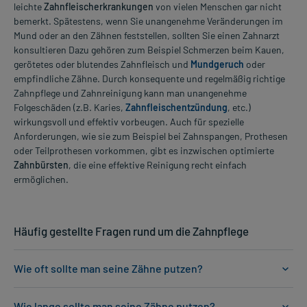
leichte
Zahnfleischerkrankungen
von vielen Menschen gar nicht
bemerkt. Spätestens, wenn Sie unangenehme Veränderungen im
Mund oder an den Zähnen feststellen, sollten Sie einen Zahnarzt
konsultieren Dazu gehören zum Beispiel Schmerzen beim Kauen,
gerötetes oder blutendes Zahnfleisch und
Mundgeruch
oder
empfindliche Zähne. Durch konsequente und regelmäßig richtige
Zahnpflege und Zahnreinigung kann man unangenehme
Folgeschäden (z.B. Karies,
Zahnfleischentzündung
, etc.)
wirkungsvoll und effektiv vorbeugen. Auch für spezielle
Anforderungen, wie sie zum Beispiel bei Zahnspangen, Prothesen
oder Teilprothesen vorkommen, gibt es inzwischen optimierte
Zahnbürsten
, die eine effektive Reinigung recht einfach
ermöglichen.
Häufig gestellte Fragen rund um die Zahnpflege
Wie oft sollte man seine Zähne putzen?
Wie lange sollte man seine Zähne putzen?