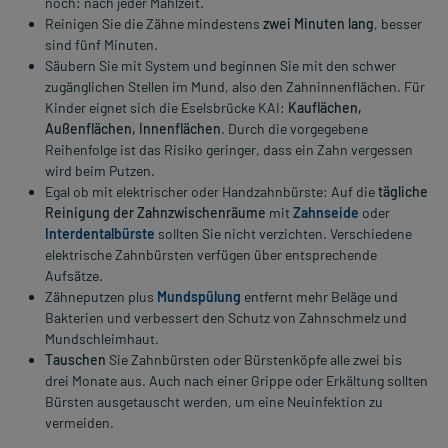
noch: nach jeder Mahlzeit.
Reinigen Sie die Zähne mindestens
zwei Minuten lang
, besser
sind fünf Minuten.
Säubern Sie mit System und beginnen Sie mit den schwer
zugänglichen Stellen im Mund, also den Zahninnenflächen. Für
Kinder eignet sich die Eselsbrücke KAI:
Kauflächen,
Außenflächen, Innenflächen
. Durch die vorgegebene
Reihenfolge ist das Risiko geringer, dass ein Zahn vergessen
wird beim Putzen.
Egal ob mit elektrischer oder Handzahnbürste: Auf die
tägliche
Reinigung der Zahnzwischenräume
mit
Zahnseide
oder
Interdentalbürste
sollten Sie nicht verzichten. Verschiedene
elektrische Zahnbürsten verfügen über entsprechende
Aufsätze.
Zähneputzen plus
Mundspülung
entfernt mehr Beläge und
Bakterien und verbessert den Schutz von Zahnschmelz und
Mundschleimhaut.
Tauschen
Sie Zahnbürsten oder Bürstenköpfe alle zwei bis
drei Monate aus. Auch nach einer Grippe oder Erkältung sollten
Bürsten ausgetauscht werden, um eine Neuinfektion zu
vermeiden.