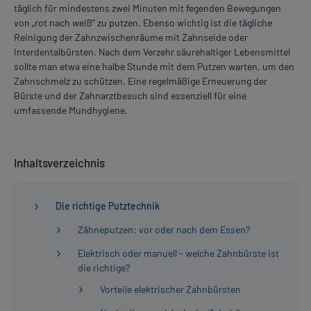
täglich für mindestens zwei Minuten mit fegenden Bewegungen
von „rot nach weiß“ zu putzen. Ebenso wichtig ist die tägliche
Reinigung der Zahnzwischenräume mit Zahnseide oder
Interdentalbürsten. Nach dem Verzehr säurehaltiger Lebensmittel
sollte man etwa eine halbe Stunde mit dem Putzen warten, um den
Zahnschmelz zu schützen. Eine regelmäßige Erneuerung der
Bürste und der Zahnarztbesuch sind essenziell für eine
umfassende Mundhygiene.
Inhaltsverzeichnis
Die richtige Putztechnik
Zähneputzen: vor oder nach dem Essen?
Elektrisch oder manuell - welche Zahnbürste ist
die richtige?
Vorteile elektrischer Zahnbürsten