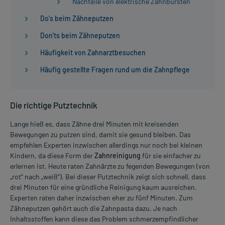
Nachteile von elektrische Zahnbürsten
Do's beim Zähneputzen
Don'ts beim Zähneputzen
Häufigkeit von Zahnarztbesuchen
Häufig gestellte Fragen rund um die Zahnpflege
Die richtige Putztechnik
Lange hieß es, dass Zähne drei Minuten mit kreisenden
Bewegungen zu putzen sind, damit sie gesund bleiben. Das
empfehlen Experten inzwischen allerdings nur noch bei kleinen
Kindern, da diese Form der
Zahnreinigung
für sie einfacher zu
erlernen ist. Heute raten Zahnärzte zu fegenden Bewegungen (von
„rot“ nach „weiß“). Bei dieser Putztechnik zeigt sich schnell, dass
drei Minuten für eine gründliche Reinigung kaum ausreichen.
Experten raten daher inzwischen eher zu fünf Minuten. Zum
Zähneputzen gehört auch die Zahnpasta dazu. Je nach
Inhaltsstoffen kann diese das Problem schmerzempfindlicher