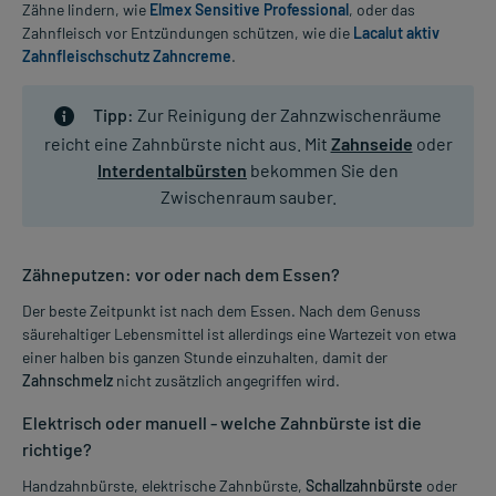
Zähne lindern, wie
Elmex Sensitive Professional
, oder das
Zahnfleisch vor Entzündungen schützen, wie die
Lacalut aktiv
Zahnfleischschutz Zahncreme
.
Tipp:
Zur Reinigung der Zahnzwischenräume
reicht eine Zahnbürste nicht aus. Mit
Zahnseide
oder
Interdentalbürsten
bekommen Sie den
Zwischenraum sauber.
Zähneputzen: vor oder nach dem Essen?
Der beste Zeitpunkt ist nach dem Essen. Nach dem Genuss
säurehaltiger Lebensmittel ist allerdings eine Wartezeit von etwa
einer halben bis ganzen Stunde einzuhalten, damit der
Zahnschmelz
nicht zusätzlich angegriffen wird.
Elektrisch oder manuell - welche Zahnbürste ist die
richtige?
Handzahnbürste, elektrische Zahnbürste,
Schallzahnbürste
oder