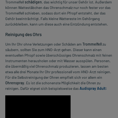
Trommelfell
schädigen
, das wichtig für unser Gehör ist. Außerdem
können Wattestäbchen das Ohrenschmalz nur noch fester vor das
Trommelfell schieben, sodass dort ein Pfropf entsteht, der das
Gehör beeinträchtigt. Falls kleine Wattereste im Gehörgang
zurückbleiben, kann um diese auch eine Entzündung entstehen.
Reinigung des Ohrs
Um Ihr Ohr ohne Verletzungen oder Schäden am
Trommelfell
zu
säubern, sollten Sie zum HNO-Arzt gehen. Dieser kann einen
eventuellen Pfropf sowie überschüssiges Ohrenschmalz mit feinen
Instrumenten herausholen oder mit Wasser ausspülen. Personen,
die übermäßig viel Ohrenschmalz produzieren, lassen am besten
etwa alle drei Monate Ihr Ohr professionell vom HNO-Arzt reinigen.
Für die Selbstreinigung der Ohren empfielt sich vor allem ein
Ohrenspray
. Es ist die schonenste Möglichkeit die Ohren zu
reinigen. Dafür eignet sich beispielsweise das
Audispray Adult: