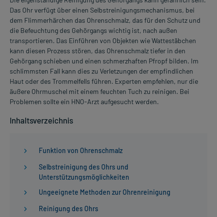
Das Ohr verfügt über einen Selbstreinigungsmechanismus, bei
dem Flimmerhärchen das Ohrenschmalz, das für den Schutz und
die Befeuchtung des Gehörgangs wichtig ist, nach außen
transportieren. Das Einführen von Objekten wie Wattestäbchen
kann diesen Prozess stören, das Ohrenschmalz tiefer in den
Gehörgang schieben und einen schmerzhaften Pfropf bilden. Im
schlimmsten Fall kann dies zu Verletzungen der empfindlichen
Haut oder des Trommelfells führen. Experten empfehlen, nur die
äußere Ohrmuschel mit einem feuchten Tuch zu reinigen. Bei
Problemen sollte ein HNO-Arzt aufgesucht werden.
Inhaltsverzeichnis
Funktion von Ohrenschmalz
Selbstreinigung des Ohrs und
Unterstützungsmöglichkeiten
Ungeeignete Methoden zur Ohrenreinigung
Reinigung des Ohrs