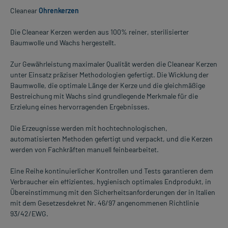
Cleanear
Ohrenkerzen
Die Cleanear Kerzen werden aus 100% reiner, sterilisierter
Baumwolle und Wachs hergestellt.
Zur Gewährleistung maximaler Qualität werden die Cleanear Kerzen
unter Einsatz präziser Methodologien gefertigt. Die Wicklung der
Baumwolle, die optimale Länge der Kerze und die gleichmäßige
Bestreichung mit Wachs sind grundlegende Merkmale für die
Erzielung eines hervorragenden Ergebnisses.
Die Erzeugnisse werden mit hochtechnologischen,
automatisierten Methoden gefertigt und verpackt, und die Kerzen
werden von Fachkräften manuell feinbearbeitet.
Eine Reihe kontinuierlicher Kontrollen und Tests garantieren dem
Verbraucher ein effizientes, hygienisch optimales Endprodukt, in
Übereinstimmung mit den Sicherheitsanforderungen der in Italien
mit dem Gesetzesdekret Nr. 46/97 angenommenen Richtlinie
93/42/EWG.