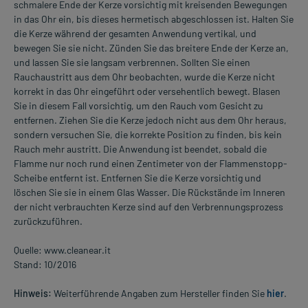
schmalere Ende der Kerze vorsichtig mit kreisenden Bewegungen
in das Ohr ein, bis dieses hermetisch abgeschlossen ist. Halten Sie
die Kerze während der gesamten Anwendung vertikal, und
bewegen Sie sie nicht. Zünden Sie das breitere Ende der Kerze an,
und lassen Sie sie langsam verbrennen. Sollten Sie einen
Rauchaustritt aus dem Ohr beobachten, wurde die Kerze nicht
korrekt in das Ohr eingeführt oder versehentlich bewegt. Blasen
Sie in diesem Fall vorsichtig, um den Rauch vom Gesicht zu
entfernen. Ziehen Sie die Kerze jedoch nicht aus dem Ohr heraus,
sondern versuchen Sie, die korrekte Position zu finden, bis kein
Rauch mehr austritt. Die Anwendung ist beendet, sobald die
Flamme nur noch rund einen Zentimeter von der Flammenstopp-
Scheibe entfernt ist. Entfernen Sie die Kerze vorsichtig und
löschen Sie sie in einem Glas Wasser. Die Rückstände im Inneren
der nicht verbrauchten Kerze sind auf den Verbrennungsprozess
zurückzuführen.
Quelle: www.cleanear.it
Stand: 10/2016
Hinweis:
Weiterführende Angaben zum Hersteller finden Sie
hier
.