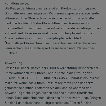
Funktionsweise:
Die Kerzen der Firma Cleanear sind ein Produkt zur Ohrhygiene.
Durch die von dem langsamen Verbrennungsprozess ausgehende
Wärme wird der Ohrenschmalz weich gemacht und anschließend,
dank der leichten, für das Ohr wohltuenden Dekompression
(Kamineffekt) zusammen mit eventuell vorhandenen Ablagerungen
entfernt. Auf diese Weise wird die natürliche, physiologische
Ausscheidung von Ohrenschmalzpfropfen erleichtert.
Übermäßiger Ohrenschmalz kann verschiedenste Beschwerden
verursachen, wie zum Beispiel Ohrensausen und -Pfeifen oder
Juckreiz.
Anwendung
Stellen Sie sicher, dass die NO DROPS Vorrichtung im Inneren der
Kerze vorhanden ist. Führen Sie die Kerze in die Öffnung der
FLAMMENSTOPP-SCHEIBE und RING AUS ALUMINIUM ein, bis sie
fest sitzt, wobei das Aluminium zum breiteren Ende der Kerze
gerichtet sein muss. Entfernen Sie die Scheibe während der
Anwendung nicht. Legen Sie den Kopf so auf eine Oberfläche
(einen Tisch oder ähnliches), dass das Ohr horizontal liegt. Bringen
Sie den Haarschutzfächer Hairprotection an. Führen Sie das