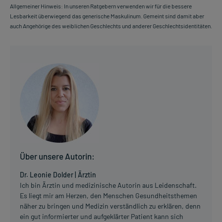
Allgemeiner Hinweis: In unseren Ratgebern verwenden wir für die bessere
Lesbarkeit überwiegend das generische Maskulinum. Gemeint sind damit aber
auch Angehörige des weiblichen Geschlechts und anderer Geschlechtsidentitäten.
Über unsere Autorin:
Dr. Leonie Dolder | Ärztin
Ich bin Ärztin und medizinische Autorin aus Leidenschaft.
Es liegt mir am Herzen, den Menschen Gesundheitsthemen
näher zu bringen und Medizin verständlich zu erklären, denn
ein gut informierter und aufgeklärter Patient kann sich