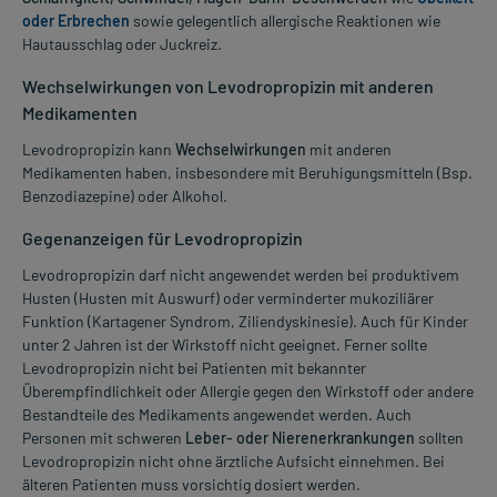
oder Erbrechen
sowie gelegentlich allergische Reaktionen wie
Hautausschlag oder Juckreiz.
Wechselwirkungen von Levodropropizin mit anderen
Medikamenten
Levodropropizin kann
Wechselwirkungen
mit anderen
Medikamenten haben, insbesondere mit Beruhigungsmitteln (Bsp.
Benzodiazepine) oder Alkohol.
Gegenanzeigen für Levodropropizin
Levodropropizin darf nicht angewendet werden bei produktivem
Husten (Husten mit Auswurf) oder verminderter mukoziliärer
Funktion (Kartagener Syndrom, Ziliendyskinesie). Auch für Kinder
unter 2 Jahren ist der Wirkstoff nicht geeignet. Ferner sollte
Levodropropizin nicht bei Patienten mit bekannter
Überempfindlichkeit oder Allergie gegen den Wirkstoff oder andere
Bestandteile des Medikaments angewendet werden. Auch
Personen mit schweren
Leber- oder Nierenerkrankungen
sollten
Levodropropizin nicht ohne ärztliche Aufsicht einnehmen. Bei
älteren Patienten muss vorsichtig dosiert werden.