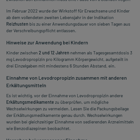
Im Februar 2022 wurde der Wirkstoff für Erwachsene und Kinder
ab dem vollendeten zweiten Lebensjahr in der Indikation
Reizhusten
bis zu einer Anwendungsdauer von sieben Tagen aus
der Verschreibungspflicht entlassen.
Hinweise zur Anwendung bei Kindern
Kinder zwischen
2 und 12 Jahren
nehmen als Tagesgesamtdosis 3
mg Levodropropizin pro Kilogramm Körpergewicht, aufgeteilt in
drei Einzelgaben mit mindestens 6 Stunden Abstand, ein.
Einnahme von Levodropropizin zusammen mit anderen
Erkältungsmitteln
Es ist wichtig, vor der Einnahme von Levodropropizin andere
Erkältungsmedikamente
zu überprüfen, um mögliche
Wechselwirkungen zu vermeiden. Lesen Sie die Packungsbeilage
der Erkältungsmedikamente genau durch. Wechselwirkungen
wurden bei gleichzeitiger Einnahme von sedierenden Arzneimitteln
wie Benzodiazepinen beobachtet.