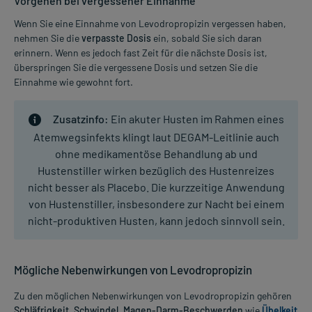
Vorgehen bei vergessener Einnahme
Wenn Sie eine Einnahme von Levodropropizin vergessen haben,
nehmen Sie die
verpasste Dosis
ein, sobald Sie sich daran
erinnern. Wenn es jedoch fast Zeit für die nächste Dosis ist,
überspringen Sie die vergessene Dosis und setzen Sie die
Einnahme wie gewohnt fort.
Zusatzinfo:
Ein akuter Husten im Rahmen eines
Atemwegsinfekts klingt laut DEGAM-Leitlinie auch
ohne medikamentöse Behandlung ab und
Hustenstiller wirken bezüglich des Hustenreizes
nicht besser als Placebo. Die kurzzeitige Anwendung
von Hustenstiller, insbesondere zur Nacht bei einem
nicht-produktiven Husten, kann jedoch sinnvoll sein.
Mögliche Nebenwirkungen von Levodropropizin
Zu den möglichen Nebenwirkungen von Levodropropizin gehören
Schläfrigkeit, Schwindel, Magen-Darm-Beschwerden
wie
Übelkeit