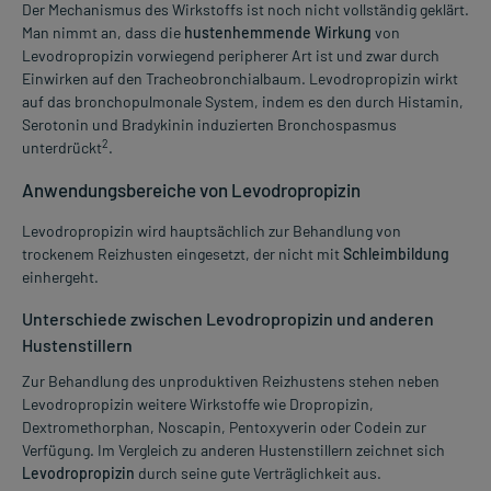
Der Mechanismus des Wirkstoffs ist noch nicht vollständig geklärt.
Man nimmt an, dass die
hustenhemmende Wirkung
von
Levodropropizin vorwiegend peripherer Art ist und zwar durch
Einwirken auf den Tracheobronchialbaum. Levodropropizin wirkt
auf das bronchopulmonale System, indem es den durch Histamin,
Serotonin und Bradykinin induzierten Bronchospasmus
2
unterdrückt
.
Anwendungsbereiche von Levodropropizin
Levodropropizin wird hauptsächlich zur Behandlung von
trockenem Reizhusten eingesetzt, der nicht mit
Schleimbildung
einhergeht.
Unterschiede zwischen Levodropropizin und anderen
Hustenstillern
Zur Behandlung des unproduktiven Reizhustens stehen neben
Levodropropizin weitere Wirkstoffe wie Dropropizin,
Dextromethorphan, Noscapin, Pentoxyverin oder Codein zur
Verfügung. Im Vergleich zu anderen Hustenstillern zeichnet sich
Levodropropizin
durch seine gute Verträglichkeit aus.