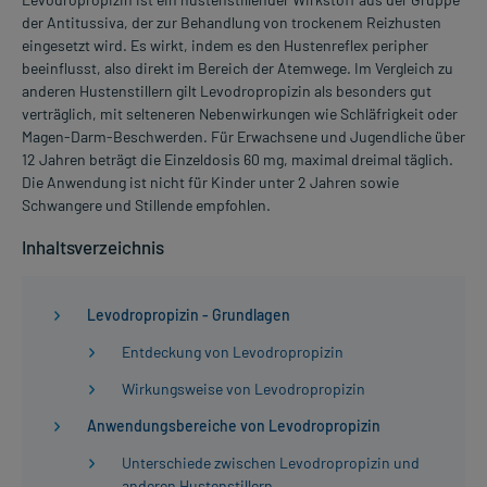
der Antitussiva, der zur Behandlung von trockenem Reizhusten
eingesetzt wird. Es wirkt, indem es den Hustenreflex peripher
beeinflusst, also direkt im Bereich der Atemwege. Im Vergleich zu
anderen Hustenstillern gilt Levodropropizin als besonders gut
verträglich, mit selteneren Nebenwirkungen wie Schläfrigkeit oder
Magen-Darm-Beschwerden. Für Erwachsene und Jugendliche über
12 Jahren beträgt die Einzeldosis 60 mg, maximal dreimal täglich.
Die Anwendung ist nicht für Kinder unter 2 Jahren sowie
Schwangere und Stillende empfohlen.
Inhaltsverzeichnis
Levodropropizin - Grundlagen
Entdeckung von Levodropropizin
Wirkungsweise von Levodropropizin
Anwendungsbereiche von Levodropropizin
Unterschiede zwischen Levodropropizin und
anderen Hustenstillern