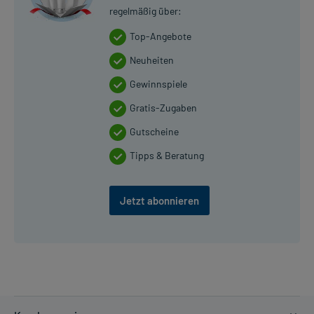
regelmäßig über:
Top-Angebote
Neuheiten
Gewinnspiele
Gratis-Zugaben
Gutscheine
Tipps & Beratung
Jetzt abonnieren