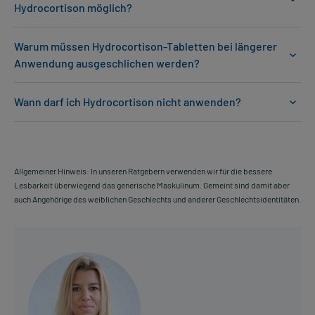
Hydrocortison möglich?
Warum müssen Hydrocortison-Tabletten bei längerer
Anwendung ausgeschlichen werden?
Wann darf ich Hydrocortison nicht anwenden?
Allgemeiner Hinweis: In unseren Ratgebern verwenden wir für die bessere
Lesbarkeit überwiegend das generische Maskulinum. Gemeint sind damit aber
auch Angehörige des weiblichen Geschlechts und anderer Geschlechtsidentitäten.