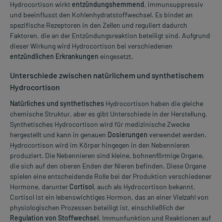
Hydrocortison wirkt
entzündungshemmend
, immunsuppressiv
und beeinflusst den Kohlenhydratstoffwechsel. Es bindet an
spezifische Rezeptoren in den Zellen und reguliert dadurch
Faktoren, die an der Entzündungsreaktion beteiligt sind. Aufgrund
dieser Wirkung wird Hydrocortison bei verschiedenen
entzündlichen Erkrankungen
eingesetzt.
Unterschiede zwischen natürlichem und synthetischem
Hydrocortison
Natürliches und synthetisches
Hydrocortison haben die gleiche
chemische Struktur, aber es gibt Unterschiede in der Herstellung.
Synthetisches Hydrocortison wird für medizinische Zwecke
hergestellt und kann in genauen
Dosierungen
verwendet werden.
Hydrocortison wird im Körper hingegen in den Nebennieren
produziert. Die Nebennieren sind kleine, bohnenförmige Organe,
die sich auf den oberen Enden der Nieren befinden. Diese Organe
spielen eine entscheidende Rolle bei der Produktion verschiedener
Hormone, darunter
Cortisol
, auch als Hydrocortison bekannt.
Cortisol ist ein lebenswichtiges Hormon, das an einer Vielzahl von
physiologischen Prozessen beteiligt ist, einschließlich der
Regulation von Stoffwechsel
, Immunfunktion und Reaktionen auf