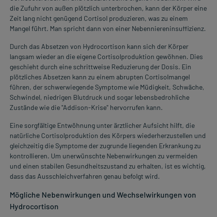
die Zufuhr von außen plötzlich unterbrochen, kann der Körper eine
Zeit lang nicht genügend Cortisol produzieren, was zu einem
Mangel führt. Man spricht dann von einer Nebenniereninsuffizienz.
Durch das Absetzen von Hydrocortison kann sich der Körper
langsam wieder an die eigene Cortisolproduktion gewöhnen. Dies
geschieht durch eine schrittweise Reduzierung der Dosis. Ein
plötzliches Absetzen kann zu einem abrupten Cortisolmangel
führen, der schwerwiegende Symptome wie Müdigkeit, Schwäche,
Schwindel, niedrigen Blutdruck und sogar lebensbedrohliche
Zustände wie die "Addison-Krise" hervorrufen kann.
Eine sorgfältige Entwöhnung unter ärztlicher Aufsicht hilft, die
natürliche Cortisolproduktion des Körpers wiederherzustellen und
gleichzeitig die Symptome der zugrunde liegenden Erkrankung zu
kontrollieren. Um unerwünschte Nebenwirkungen zu vermeiden
und einen stabilen Gesundheitszustand zu erhalten, ist es wichtig,
dass das Ausschleichverfahren genau befolgt wird.
Mögliche Nebenwirkungen und Wechselwirkungen von
Hydrocortison