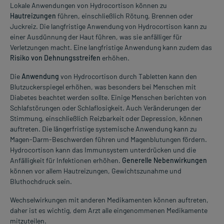
Lokale Anwendungen von Hydrocortison können zu
Hautreizungen
führen, einschließlich Rötung, Brennen oder
Juckreiz. Die langfristige Anwendung von Hydrocortison kann zu
einer Ausdünnung der Haut führen, was sie anfälliger für
Verletzungen macht. Eine langfristige Anwendung kann zudem das
Risiko von Dehnungsstreifen
erhöhen.
Die
Anwendung
von Hydrocortison durch Tabletten kann den
Blutzuckerspiegel erhöhen, was besonders bei Menschen mit
Diabetes beachtet werden sollte. Einige Menschen berichten von
Schlafstörungen oder Schlaflosigkeit. Auch Veränderungen der
Stimmung, einschließlich Reizbarkeit oder Depression, können
auftreten. Die längerfristige systemische Anwendung kann zu
Magen-Darm-Beschwerden führen und Magenblutungen fördern.
Hydrocortison kann das Immunsystem unterdrücken und die
Anfälligkeit für Infektionen erhöhen.
Generelle Nebenwirkungen
können vor allem Hautreizungen, Gewichtszunahme und
Bluthochdruck sein.
Wechselwirkungen mit anderen Medikamenten können auftreten,
daher ist es wichtig, dem Arzt alle eingenommenen Medikamente
mitzuteilen.