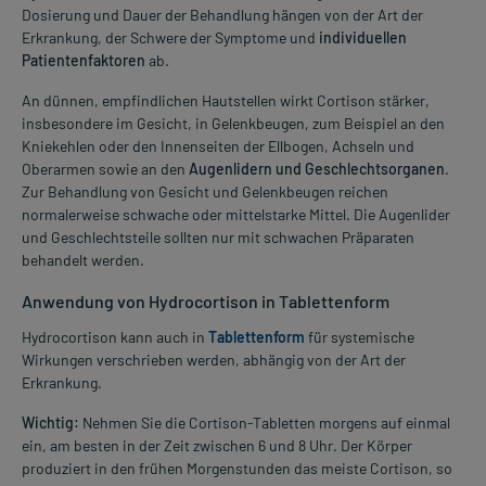
Dosierung und Dauer der Behandlung hängen von der Art der
Erkrankung, der Schwere der Symptome und
individuellen
Patientenfaktoren
ab.
An dünnen, empfindlichen Hautstellen wirkt Cortison stärker,
insbesondere im Gesicht, in Gelenkbeugen, zum Beispiel an den
Kniekehlen oder den Innenseiten der Ellbogen, Achseln und
Oberarmen sowie an den
Augenlidern und Geschlechtsorganen
.
Zur Behandlung von Gesicht und Gelenkbeugen reichen
normalerweise schwache oder mittelstarke Mittel. Die Augenlider
und Geschlechtsteile sollten nur mit schwachen Präparaten
behandelt werden.
Anwendung von Hydrocortison in Tablettenform
Hydrocortison kann auch in
Tablettenform
für systemische
Wirkungen verschrieben werden, abhängig von der Art der
Erkrankung.
Wichtig:
Nehmen Sie die Cortison-Tabletten morgens auf einmal
ein, am besten in der Zeit zwischen 6 und 8 Uhr. Der Körper
produziert in den frühen Morgenstunden das meiste Cortison, so