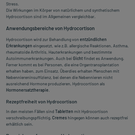
Stress.
Die Wirkungen im Körper von natürlichem und synthetischem
Hydrocortison sind im Allgemeinen vergleichbar.
Anwendungsbereiche von Hydrocortison
Hydrocortison wird zur Behandlung von
entzündlichen
Erkrankungen
eingesetzt, wie z.B. allergische Reaktionen, Asthma,
rheumatoide Arthritis, Hauterkrankungen und bestimmte
Autoimmunerkrankungen. Auch bei
Gicht
findet es Anwendung.
Ferner kommt es bei Personen, die eine Organtransplantation
erhalten haben, zum Einsatz. Überdies erhalten Menschen mit
Nebenniereninsuffizienz, bei denen die Nebennieren nicht
ausreichend Hormone produzieren, Hydrocortison als
Hormonersatztherapie
.
Rezeptfreiheit von Hydrocortison
In den meisten Fällen sind
Tabletten
mit Hydrocortison
verschreibungspflichtig.
Cremes
hingegen können auch rezeptfrei
erhältlich sein.