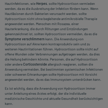
Hautinfektionen, wie
Herpes
, sollte Hydrocortison vermieden
werden, da es die Ausbreitung der Infektion fördern kann. Wenn
Hautläsionen durch Bakterien verursacht werden, sollte
Hydrocortison nicht ohne begleitende antimikrobielle Therapie
angewendet werden. Menschen mit Rosazea, einer
Hauterkrankung, die durch Rötungen und Entzündungen
gekennzeichnet ist, sollten Hydrocortison vermeiden, da es die
Symptome verschlimmern
kann. Die Anwendung von
Hydrocortison auf Akne kann kontraproduktiv sein und zu
weiteren Hautirritationen führen. Hydrocortison sollte nicht auf
offene Wunden oder Verbrennungen aufgetragen werden, da dies
die Heilung behindern könnte. Personen, die auf Hydrocortison
oder andere
Corticosteroide
allergisch reagieren, sollten die
Anwendung vermeiden. Bei bestimmten systemischen Infektionen
oder schweren Erkrankungen sollte Hydrocortison mit Vorsicht
angewendet werden, da es das Immunsystem unterdrücken kann.
Es ist wichtig, dass die Anwendung von Hydrocortison immer
unter Anleitung eines Arztes erfolgt, der die individuelle
medizinische Geschichte und aktuelle Gesundheit berücksichtigen
kann.