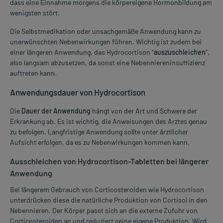
dass eine Einnahme morgens die körpereigene Hormonbildung am
wenigsten stört.
Die Selbstmedikation oder unsachgemäße Anwendung kann zu
unerwünschten Nebenwirkungen führen. Wichtig ist zudem bei
einer längeren Anwendung, das Hydrocortison “
auszuschleichen
”,
also langsam abzusetzen, da sonst eine Nebenniereninsuffizienz
auftreten kann.
Anwendungsdauer von Hydrocortison
Die
Dauer der Anwendung
hängt von der Art und Schwere der
Erkrankung ab. Es ist wichtig, die Anweisungen des Arztes genau
zu befolgen. Langfristige Anwendung sollte unter ärztlicher
Aufsicht erfolgen, da es zu Nebenwirkungen kommen kann.
Ausschleichen von Hydrocortison-Tabletten bei längerer
Anwendung
Bei längerem Gebrauch von Corticosteroiden wie Hydrocortison
unterdrücken diese die natürliche Produktion von Cortisol in den
Nebennieren. Der Körper passt sich an die externe Zufuhr von
Corticosteroiden an und reduziert seine eigene Produktion. Wird