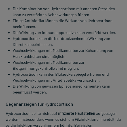
Die Kombination von Hydrocortison mit anderen Steroiden
kann zu verstärkten Nebenwirkungen führen.
Einige Antibiotika können die Wirkung von Hydrocortison
beeinflussen.
Die Wirkung von Immunsuppressiva kann verstärkt werden.
Hydrocortison kann die blutdrucksenkende Wirkung von
Diuretika beeinflussen.
Wechselwirkungen mit Medikamenten zur Behandlung von
Herzkrankheiten sind möglich.
Wechselwirkungen mit Medikamenten zur
Blutgerinnungskontrolle sind möglich.
Hydrocortison kann den Blutzuckerspiegel erhöhen und
Wechselwirkungen mit Antidiabetika verursachen.
Die Wirkung von gewissen Epilepsiemedikamenten kann
beeinflusst werden.
Gegenanzeigen für Hydrocortison
Hydrocortison sollte nicht auf
infizierte Hautstellen
aufgetragen
werden, insbesondere wenn es sich um Pilzinfektionen handelt, da
es die Infektion verschlimmern könnte. Bei viralen