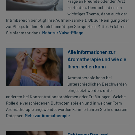
Frage an Freunde oder den Arzt
zu richten. Dennoch ist es ein
wichtiges Thema, denn auch der
Intimbereich benötigt Ihre Aufmerksamkeit. Ob zur Reinigung oder
zur Pflege, in dem Bereich benötigen Sie spezielle Mittel. Erfahren
Sie hier mehr dazu.
Mehr zur Vulva-Pflege
Alle Informationen zur
Aromatherapie und wie sie
Ihnen helfen kann
Aromatherapie kann bei
unterschiedlichen Beschwerden
eingesetzt werden, unter
anderem bei Konzentrationsproblemen oder Erkältungen. Welche
Rolle die verschiedenen Duftnoten spielen und in welcher Form
Aromatherapie angewendet werden kann, erfahren Sie in unserem
Ratgeber.
Mehr zur Aromatherapie
Fakten zu Deo und