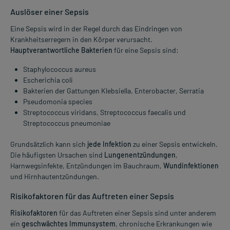
Auslöser einer Sepsis
Eine Sepsis wird in der Regel durch das Eindringen von
Krankheitserregern in den Körper verursacht.
Hauptverantwortliche Bakterien
für eine Sepsis sind:
Staphylococcus aureus
Escherichia coli
Bakterien der Gattungen Klebsiella, Enterobacter, Serratia
Pseudomonia species
Streptococcus viridans, Streptococcus faecalis und
Streptococcus pneumoniae
Grundsätzlich kann sich
jede Infektion
zu einer Sepsis entwickeln.
Die häufigsten Ursachen sind
Lungenentzündungen
,
Harnwegsinfekte, Entzündungen im Bauchraum,
Wundinfektionen
und Hirnhautentzündungen.
Risikofaktoren für das Auftreten einer Sepsis
Risikofaktoren
für das Auftreten einer Sepsis sind unter anderem
ein
geschwächtes Immunsystem
, chronische Erkrankungen wie