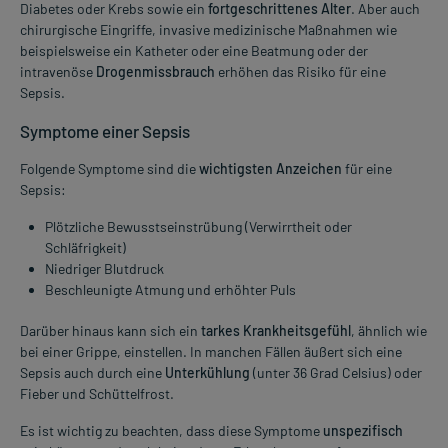
Diabetes oder Krebs sowie ein
fortgeschrittenes Alter
. Aber auch
chirurgische Eingriffe, invasive medizinische Maßnahmen wie
beispielsweise ein Katheter oder eine Beatmung oder der
intravenöse
Drogenmissbrauch
erhöhen das Risiko für eine
Sepsis.
Symptome einer Sepsis
Folgende Symptome sind die
wichtigsten Anzeichen
für eine
Sepsis:
Plötzliche Bewusstseinstrübung (Verwirrtheit oder
Schläfrigkeit)
Niedriger Blutdruck
Beschleunigte Atmung und erhöhter Puls
Darüber hinaus kann sich ein
tarkes Krankheitsgefühl
, ähnlich wie
bei einer Grippe, einstellen. In manchen Fällen äußert sich eine
Sepsis auch durch eine
Unterkühlung
(unter 36 Grad Celsius) oder
Fieber und Schüttelfrost.
Es ist wichtig zu beachten, dass diese Symptome
unspezifisch