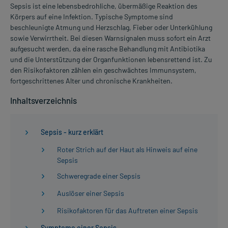
Sepsis ist eine lebensbedrohliche, übermäßige Reaktion des
Körpers auf eine Infektion. Typische Symptome sind
beschleunigte Atmung und Herzschlag, Fieber oder Unterkühlung
sowie Verwirrtheit. Bei diesen Warnsignalen muss sofort ein Arzt
aufgesucht werden, da eine rasche Behandlung mit Antibiotika
und die Unterstützung der Organfunktionen lebensrettend ist. Zu
den Risikofaktoren zählen ein geschwächtes Immunsystem,
fortgeschrittenes Alter und chronische Krankheiten.
Inhaltsverzeichnis
Sepsis - kurz erklärt
Roter Strich auf der Haut als Hinweis auf eine
Sepsis
Schweregrade einer Sepsis
Auslöser einer Sepsis
Risikofaktoren für das Auftreten einer Sepsis
Symptome einer Sepsis