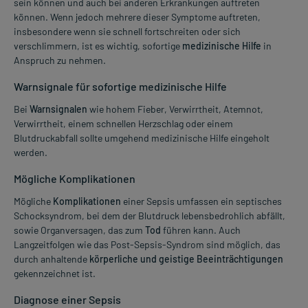
sein können und auch bei anderen Erkrankungen auftreten
können. Wenn jedoch mehrere dieser Symptome auftreten,
insbesondere wenn sie schnell fortschreiten oder sich
verschlimmern, ist es wichtig, sofortige
medizinische Hilfe
in
Anspruch zu nehmen.
Warnsignale für sofortige medizinische Hilfe
Bei
Warnsignalen
wie hohem Fieber, Verwirrtheit, Atemnot,
Verwirrtheit, einem schnellen Herzschlag oder einem
Blutdruckabfall sollte umgehend medizinische Hilfe eingeholt
werden.
Mögliche Komplikationen
Mögliche
Komplikationen
einer Sepsis umfassen ein septisches
Schocksyndrom, bei dem der Blutdruck lebensbedrohlich abfällt,
sowie Organversagen, das zum
Tod
führen kann. Auch
Langzeitfolgen wie das Post-Sepsis-Syndrom sind möglich, das
durch anhaltende
körperliche und geistige Beeinträchtigungen
gekennzeichnet ist.
Diagnose einer Sepsis