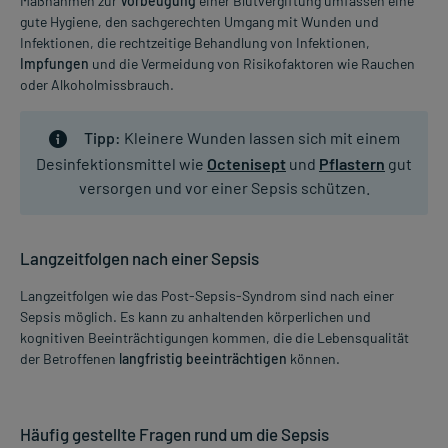
Maßnahmen zur
Vorbeugung
einer Blutvergiftung umfassen eine
gute Hygiene, den sachgerechten Umgang mit Wunden und
Infektionen, die rechtzeitige Behandlung von Infektionen,
Impfungen
und die Vermeidung von Risikofaktoren wie Rauchen
oder Alkoholmissbrauch.
Tipp:
Kleinere Wunden lassen sich mit einem
Desinfektionsmittel wie
Octenisept
und
Pflastern
gut
versorgen und vor einer Sepsis schützen.
Langzeitfolgen nach einer Sepsis
Langzeitfolgen wie das Post-Sepsis-Syndrom sind nach einer
Sepsis möglich. Es kann zu anhaltenden körperlichen und
kognitiven Beeinträchtigungen kommen, die die Lebensqualität
der Betroffenen
langfristig beeinträchtigen
können.
Häufig gestellte Fragen rund um die Sepsis