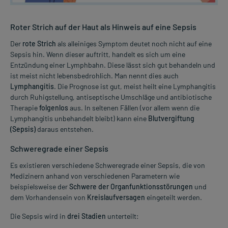
Roter Strich auf der Haut als Hinweis auf eine Sepsis
Der
rote Strich
als alleiniges Symptom deutet noch nicht auf eine
Sepsis hin. Wenn dieser auftritt, handelt es sich um eine
Entzündung einer Lymphbahn. Diese lässt sich gut behandeln und
ist meist nicht lebensbedrohlich. Man nennt dies auch
Lymphangitis
. Die Prognose ist gut, meist heilt eine Lymphangitis
durch Ruhigstellung, antiseptische Umschläge und antibiotische
Therapie
folgenlos
aus. In seltenen Fällen (vor allem wenn die
Lymphangitis unbehandelt bleibt) kann eine
Blutvergiftung
(Sepsis)
daraus entstehen.
Schweregrade einer Sepsis
Es existieren verschiedene Schweregrade einer Sepsis, die von
Medizinern anhand von verschiedenen Parametern wie
beispielsweise der
Schwere der Organfunktionsstörungen
und
dem Vorhandensein von
Kreislaufversagen
eingeteilt werden.
Die Sepsis wird in
drei Stadien
unterteilt: