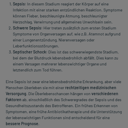
Sepsis:
In diesem Stadium reagiert der Körper auf eine
Infektion mit einer starken entzündlichen Reaktion. Symptome
können Fieber, beschleunigte Atmung, beschleunigter
Herzschlag, Verwirrung und allgemeines Unwohlsein sein.
Schwere Sepsis:
Hier treten zusätzlich zum ersten Stadium
Symptome von Organversagen auf, wie z.B. Atemnot aufgrund
einer Lungenentzündung, Nierenversagen oder
Leberfunktionsstörungen.
Septischer Schock:
Dies ist das schwerwiegendste Stadium,
bei dem der Blutdruck lebensbedrohlich abfällt. Dies kann zu
einem Versagen mehrerer lebenswichtiger Organe und
letztendlich zum Tod führen.
Eine Sepsis ist zwar eine lebensbedrohliche Erkrankung, aber viele
Menschen überleben sie mit einer
rechtzeitigen medizinischen
Versorgung
. Die Überlebenschancen hängen von
verschiedenen
Faktoren
ab, einschließlich des Schweregrades der Sepsis und des
Gesundheitszustands des Betroffenen. Ein frühes Erkennen von
Symptomen, eine frühe Antibiotikatherapie und die Unterstützung
der lebenswichtigen Funktionen sind entscheidend für eine
bessere Prognose
.