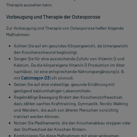
Therapie aussehen kann.
Vorbeugung und Therapie der Osteoporose
Zur Vorbeugung und Therapie von Osteoporose helfen folgende
Maßnahmen:
Achten Sie auf ein gesundes Körpergewicht, da Untergewicht
den Knochenschwund begünstigt.
Sorgen Sie für eine ausreichende Zufuhr von Vitamin D und
Kalzium. Da die körpereigene Vitamin D Produktion im Alter
nachlässt, ist eine entsprechende Nahrungsergänzung (z. B.
mit
Calcimagon D3
) oft sinnvoll.
Setzen Sie auf eine vielseitige, gesunde Ernährung mit
genügend kalziumhaltigen Lebensmitteln.
Regelmäßige Bewegung fördert den Knochenstoffwechsel;
dazu zählen sanftes Krafttraining, Gymnastik, Nordic Walking
und Wandern, die auch von älteren Menschen vorsichtig
trainiert werden können.
Nutzen Sie Medikamente, die den Knochenabbau stoppen oder
den Stoffwechsel der Knochen fördern.
Kombinieren Sie diese Maßnahmen mit einer wirksamen