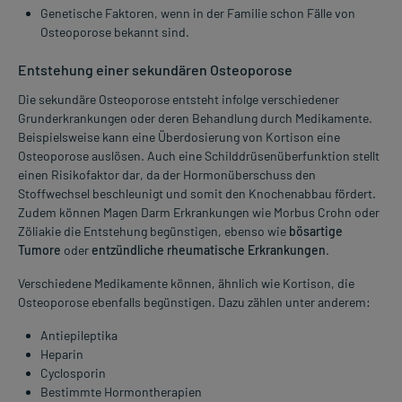
Genetische Faktoren, wenn in der Familie schon Fälle von
Osteoporose bekannt sind.
Entstehung einer sekundären Osteoporose
Die sekundäre Osteoporose entsteht infolge verschiedener
Grunderkrankungen oder deren Behandlung durch Medikamente.
Beispielsweise kann eine Überdosierung von Kortison eine
Osteoporose auslösen. Auch eine Schilddrüsenüberfunktion stellt
einen Risikofaktor dar, da der Hormonüberschuss den
Stoffwechsel beschleunigt und somit den Knochenabbau fördert.
Zudem können Magen Darm Erkrankungen wie Morbus Crohn oder
Zöliakie die Entstehung begünstigen, ebenso wie
bösartige
Tumore
oder
entzündliche rheumatische Erkrankungen
.
Verschiedene Medikamente können, ähnlich wie Kortison, die
Osteoporose ebenfalls begünstigen. Dazu zählen unter anderem:
Antiepileptika
Heparin
Cyclosporin
Bestimmte Hormontherapien