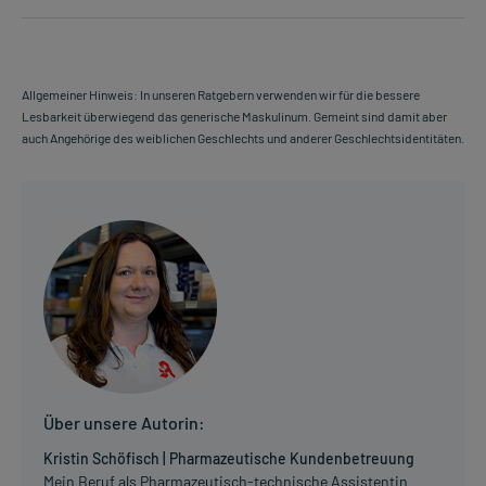
Allgemeiner Hinweis: In unseren Ratgebern verwenden wir für die bessere
Lesbarkeit überwiegend das generische Maskulinum. Gemeint sind damit aber
auch Angehörige des weiblichen Geschlechts und anderer Geschlechtsidentitäten.
Über unsere Autorin:
Kristin Schöfisch | Pharmazeutische Kundenbetreuung
Mein Beruf als Pharmazeutisch-technische Assistentin