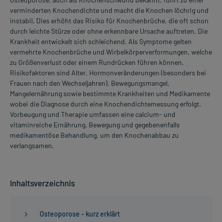
verminderten Knochendichte und macht die Knochen löchrig und
instabil. Dies erhöht das Risiko für Knochenbrüche, die oft schon
durch leichte Stürze oder ohne erkennbare Ursache auftreten. Die
Krankheit entwickelt sich schleichend. Als Symptome gelten
vermehrte Knochenbrüche und Wirbelkörperverformungen, welche
zu Größenverlust oder einem Rundrücken führen können.
Risikofaktoren sind Alter, Hormonveränderungen (besonders bei
Frauen nach den Wechseljahren), Bewegungsmangel,
Mangelernährung sowie bestimmte Krankheiten und Medikamente
wobei die Diagnose durch eine Knochendichtemessung erfolgt.
Vorbeugung und Therapie umfassen eine calcium- und
vitaminreiche Ernährung, Bewegung und gegebenenfalls
medikamentöse Behandlung, um den Knochenabbau zu
verlangsamen.
Inhaltsverzeichnis
Osteoporose - kurz erklärt