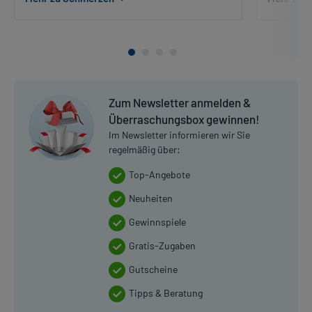
Zum Newsletter anmelden &
Überraschungsbox gewinnen!
Im Newsletter informieren wir Sie
regelmäßig über:
Top-Angebote
Neuheiten
Gewinnspiele
Gratis-Zugaben
Gutscheine
Tipps & Beratung