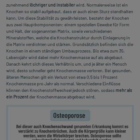
zunehmend
löchriger und instabiler
wird. Normalerweise ist ein
Knochen so stabil aufgebaut, dass er auch einen Sturz standhalten
kann. Um diese Stabilität zu gewährleisten, besteht der Knochen
aus zwei Hauptkomponenten: einem speziellen Gewebe für Form
und Halt, der sogenannten Matrix, sowie verschiedenen
Mineralstoffen, welche die Knochenstruktur durch Einlagerung in
die Matrix verdichten und stärken. Grundsätzlich befinden sich die
Knochen in einem ständigen Umbauprozess. Bis etwa zum 35.
Lebensjahr wird dabei mehr Knochenmasse auf als abgebaut.
Danach kehrt sich dieses Verhältnis um, und je älter ein Mensch
wird, desto schneller geht Knochenmasse verloren. Bei gesunden,
älteren Menschen gilt ein Verlust von etwa 0,5 bis 1 Prozent
Knochenmasse pro Jahr als normal. Verschiedene Einflüsse
können den Knochenstoffwechsel jedoch stören, sodass
mehr als
ein Prozent
der Knochenmasse abgebaut wird.