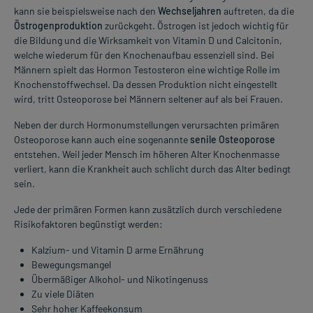
kann sie beispielsweise nach den
Wechseljahren
auftreten, da die
Östrogenproduktion
zurückgeht. Östrogen ist jedoch wichtig für
die Bildung und die Wirksamkeit von Vitamin D und Calcitonin,
welche wiederum für den Knochenaufbau essenziell sind. Bei
Männern spielt das Hormon Testosteron eine wichtige Rolle im
Knochenstoffwechsel. Da dessen Produktion nicht eingestellt
wird, tritt Osteoporose bei Männern seltener auf als bei Frauen.
Neben der durch Hormonumstellungen verursachten primären
Osteoporose kann auch eine sogenannte
senile Osteoporose
entstehen. Weil jeder Mensch im höheren Alter Knochenmasse
verliert, kann die Krankheit auch schlicht durch das Alter bedingt
sein.
Jede der primären Formen kann zusätzlich durch verschiedene
Risikofaktoren begünstigt werden:
Kalzium- und Vitamin D arme Ernährung
Bewegungsmangel
Übermäßiger Alkohol- und Nikotingenuss
Zu viele Diäten
Sehr hoher Kaffeekonsum