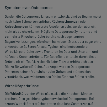
Symptome von Osteoporose
Da sich die Osteoporose langsam entwickelt, sind zu Beginn meist
noch keine Schmerzen spürbar.
Rückenschmerzen
oder
Knieschmerzen
können erste Anzeichen sein, werden aber oft
nicht als solche erkannt. Mögliche Osteoporose Symptome sind
vermehrte Knochenbrüche
bereits nach sogenannten
Bagatellverletzungen, wie einem harmlosen Sturz, oder sogar ohne
erkennbaren äußeren Anlass. Typisch sind insbesondere
Wirbelkörperbrüche sowie Frakturen im Ober und Unterarm und
hüftnahe Knochenbrüche. Für Betroffene entsteht durch diese
Brüche oft ein Teufelskreis: Mit jeder Fraktur erhöht sich das
Risiko für weitere Brüche. Aus Angst werden Osteoporose
Patienten daher oft
unsicher beim Gehen
und stützen sich
verstärkt ab, was wiederum das Risiko für neue Stürze erhöht.
Wirbelkörperbrüche
Die
Wirbelkörper
der Wirbelsäule, also die Knochen, können
brechen. Dies geschieht typischerweise bei Osteoporose. Bei
akuten Wirbelkörperbrüchen treten deutliche Schmerzen auf,