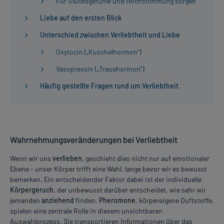
Für Glücksgefühle und Hochstimmung sorgen
Liebe auf den ersten Blick
Unterschied zwischen Verliebtheit und Liebe
Oxytocin („Kuschelhormon“)
Vasopressin („Treuehormon“)
Häufig gestellte Fragen rund um Verliebtheit
Wahrnehmungsveränderungen bei Verliebtheit
Wenn wir uns
verlieben
, geschieht dies nicht nur auf emotionaler
Ebene - unser Körper trifft eine Wahl, lange bevor wir es bewusst
bemerken. Ein entscheidender Faktor dabei ist der individuelle
Körpergeruch
, der unbewusst darüber entscheidet, wie sehr wir
jemanden
anziehend
finden.
Pheromone
, körpereigene Duftstoffe,
spielen eine zentrale Rolle in diesem unsichtbaren
Auswahlprozess. Sie transportieren Informationen über das