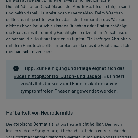
Duschbäder oder Duschöle aus der Apotheke. Diese reinigen sanft
und helfen dabei, Hautreizungen zu vermeiden. Beim Waschen
sollte darauf geachtet werden, dass die Temperatur des Wassers
nicht zu hoch ist. Auch zu
langes Duschen oder Baden
schädigt
die Haut, da es ihr unnötig Feuchtigkeit entzieht. Im Anschluss ist
es ratsam, die
Haut nur trocken zu tupfen
. Ein kräftiges Abrubbeln
mit dem Handtuch sollte unterbleiben, da dies die Haut zusätzlich
mechanisch reizen
kann.
Tipp:
Zur Reinigung und Pflege eignet sich das
Eucerin AtopiControl Dusch- und Badeöl
. Es lindert
zusätzlich Juckreiz und kann in akuten sowie
symptomfreien Phasen angewendet werden.
Heilbarkeit von Neurodermitis
Die
atopische Dermatitis
ist bis heute
nicht heilbar
. Dennoch
lassen sich die Symptome gut behandeln, indem entsprechende
Vorsichtsmaßnahmen getroffen werden. Auch eine Anpassung des