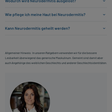
Wodurch wird Neurodermitis ausgelöst?
Wie pflege ich meine Haut bei Neurodermitis?
Kann Neurodermitis geheilt werden?
Allgemeiner Hinweis: In unseren Ratgebern verwenden wir für die bessere
Lesbarkeit überwiegend das generische Maskulinum. Gemeint sind damit aber
auch Angehörige des weiblichen Geschlechts und anderer Geschlechtsidentitäten.