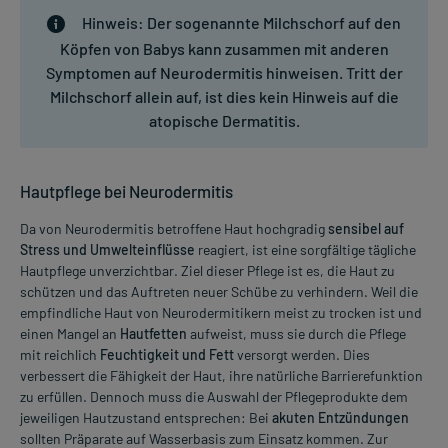
Hinweis:
Der sogenannte Milchschorf auf den
Köpfen von Babys kann zusammen mit anderen
Symptomen auf Neurodermitis hinweisen. Tritt der
Milchschorf allein auf, ist dies kein Hinweis auf die
atopische Dermatitis.
Hautpflege bei Neurodermitis
Da von Neurodermitis betroffene Haut hochgradig
sensibel auf
Stress und Umwelteinflüsse
reagiert, ist eine sorgfältige tägliche
Hautpflege unverzichtbar. Ziel dieser Pflege ist es, die Haut zu
schützen und das Auftreten neuer Schübe zu verhindern. Weil die
empfindliche Haut von Neurodermitikern meist zu trocken ist und
einen Mangel an
Hautfetten
aufweist, muss sie durch die Pflege
mit reichlich
Feuchtigkeit und Fett
versorgt werden. Dies
verbessert die Fähigkeit der Haut, ihre natürliche Barrierefunktion
zu erfüllen. Dennoch muss die Auswahl der Pflegeprodukte dem
jeweiligen Hautzustand entsprechen: Bei
akuten Entzündungen
sollten Präparate auf Wasserbasis zum Einsatz kommen. Zur