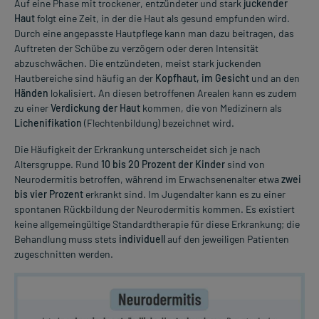
Auf eine Phase mit trockener, entzündeter und stark
juckender
Haut
folgt eine Zeit, in der die Haut als gesund empfunden wird.
Durch eine angepasste Hautpflege kann man dazu beitragen, das
Auftreten der Schübe zu verzögern oder deren Intensität
abzuschwächen. Die entzündeten, meist stark juckenden
Hautbereiche sind häufig an der
Kopfhaut, im Gesicht
und an den
Händen
lokalisiert. An diesen betroffenen Arealen kann es zudem
zu einer
Verdickung der Haut
kommen, die von Medizinern als
Lichenifikation
(Flechtenbildung) bezeichnet wird.
Die Häufigkeit der Erkrankung unterscheidet sich je nach
Altersgruppe. Rund
10 bis 20 Prozent der Kinder
sind von
Neurodermitis betroffen, während im Erwachsenenalter etwa
zwei
bis vier Prozent
erkrankt sind. Im Jugendalter kann es zu einer
spontanen Rückbildung der Neurodermitis kommen. Es existiert
keine allgemeingültige Standardtherapie für diese Erkrankung; die
Behandlung muss stets
individuell
auf den jeweiligen Patienten
zugeschnitten werden.