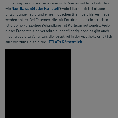
Linderung des Juckreizes eignen sich Cremes mit Inhaltsstoffen
wie
Nachtkerzenöl oder Harnstoff
(wobei Harnstoff bei akuten
Entzündungen aufgrund eines möglichen Brenngefühls vermieden
werden sollte). Bei Ekzemen, die mit Entzündungen einhergehen,
ist oft eine kurzzeitige Behandlung mit Kortison notwendig. Viele
dieser Präparate sind verschreibungspflichtig, doch es gibt auch
niedrig dosierte Varianten, die rezeptfrei in der Apotheke erhältlich
sind wie zum Beispiel die
LETI AT4 Körpermilch
.