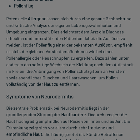
Pollenflug.
Potenzielle
Allergene
lassen sich durch eine genaue Beobachtung
und kritische Analyse der eigenen Lebensgewohnheiten und
Umgebung eingrenzen. Dies erleichtert dem Arzt die Diagnose
erheblich und unterstützt den Patienten dabei, die Auslöser zu
meiden. Ist der Pollenflug einer der bekannten
Auslöser
, empfiehlt
es sich, die gleichen Vorsichtsmaßnahmen wie bei einer
Pollenallergie oder Heuschnupfen zu ergreifen. Dazu zählen unter
anderem das sofortige Wechseln der Kleidung nach dem Aufenthalt
im Freien, die Anbringung von Pollenschutzgittern an Fenstern
sowie abendliches Duschen und Haarewaschen, um
Pollen
vollständig von der Haut zu entfernen
.
Symptome von Neurodermitis
Die zentrale Problematik bei Neurodermitis liegt in der
grundlegenden Störung der Hautbarriere
. Dadurch reagiert die
Haut hochgradig empfindlich auf Reize von innen und außen. Die
Erkrankung zeigt sich vor allem durch sehr
trockene und
empfindliche Haut
, die häufig gerötet ist. Für die Betroffenen