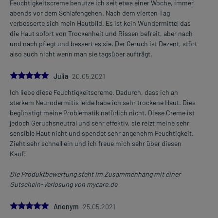
Feuchtigkeitscreme benutze ich seit etwa einer Woche, immer
abends vor dem Schlafengehen. Nach dem vierten Tag
verbesserte sich mein Hautbild. Es ist kein Wundermittel das
die Haut sofort von Trockenheit und Rissen befreit, aber nach
und nach pflegt und bessert es sie. Der Geruch ist Dezent, stört
also auch nicht wenn man sie tagsüber aufträgt.
5.0
Julia
20.05.2021
Ich liebe diese Feuchtigkeitscreme. Dadurch, dass ich an
starkem Neurodermitis leide habe ich sehr trockene Haut. Dies
begünstigt meine Problematik natürlich nicht. Diese Creme ist
jedoch Geruchsneutral und sehr effektiv, sie reizt meine sehr
sensible Haut nicht und spendet sehr angenehm Feuchtigkeit.
Zieht sehr schnell ein und ich freue mich sehr über diesen
Kauf!
Die Produktbewertung steht im Zusammenhang mit einer
Gutschein-Verlosung von mycare.de
5.0
Anonym
25.05.2021