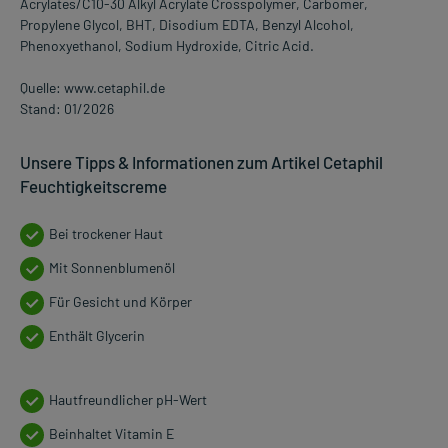
Acrylates/C10-30 Alkyl Acrylate Crosspolymer, Carbomer,
Propylene Glycol, BHT, Disodium EDTA, Benzyl Alcohol,
Phenoxyethanol, Sodium Hydroxide, Citric Acid.
Quelle: www.cetaphil.de
Stand: 01/2026
Unsere Tipps & Informationen zum Artikel Cetaphil
Feuchtigkeitscreme
Bei trockener Haut
Mit Sonnenblumenöl
Für Gesicht und Körper
Enthält Glycerin
Hautfreundlicher pH-Wert
Beinhaltet Vitamin E