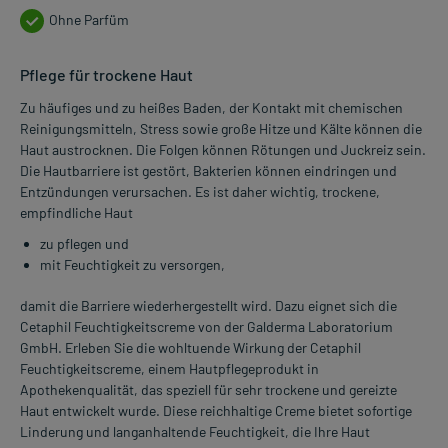
Ohne Parfüm
Pflege für trockene Haut
Zu häufiges und zu heißes Baden, der Kontakt mit chemischen
Reinigungsmitteln, Stress sowie große Hitze und Kälte können die
Haut austrocknen. Die Folgen können Rötungen und Juckreiz sein.
Die Hautbarriere ist gestört, Bakterien können eindringen und
Entzündungen verursachen. Es ist daher wichtig, trockene,
empfindliche Haut
zu pflegen und
mit Feuchtigkeit zu versorgen,
damit die Barriere wiederhergestellt wird. Dazu eignet sich die
Cetaphil Feuchtigkeitscreme von der Galderma Laboratorium
GmbH. Erleben Sie die wohltuende Wirkung der Cetaphil
Feuchtigkeitscreme, einem Hautpflegeprodukt in
Apothekenqualität, das speziell für sehr trockene und gereizte
Haut entwickelt wurde. Diese reichhaltige Creme bietet sofortige
Linderung und langanhaltende Feuchtigkeit, die Ihre Haut