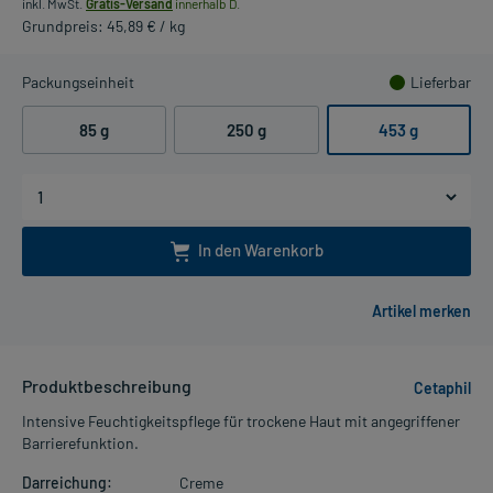
inkl. MwSt.
Gratis-Versand
innerhalb D.
Grundpreis: 45,89 € / kg
Packungseinheit
Lieferbar
85 g
250 g
453 g
In den Warenkorb
Produktbeschreibung
Cetaphil
Intensive Feuchtigkeitspflege für trockene Haut mit angegriffener
Barrierefunktion.
Darreichung:
Creme