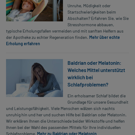
Unruhe, Müdigkeit oder
Startschwierigkeiten beim
Abschalten? Erfahren Sie, wie Sie
Stresshormone abbauen,
typische Erholungsfallen vermeiden und mit sanften Helfern aus
der Apotheke zu echter Regeneration finden.
Mehr über echte
Erholung erfahren
Baldrian oder Melatonin:
Welches Mittel unterstützt
wirklich bei
Schlafproblemen?
Ein erholsamer Schlaf bildet die
Grundlage für unsere Gesundheit
und Leistungsfähigkeit. Viele Menschen wälzen sich nachts
unruhig hin und her und suchen Hilfe bei Baldrian oder Melatonin.
Wir erklären Ihnen die Unterschiede beider Wirkstoffe und helfen
Ihnen bei der Wahl des passenden Mittels für Ihre individuellen
Schlafprobleme.
Mehr zu Baldrian oder Melatonin