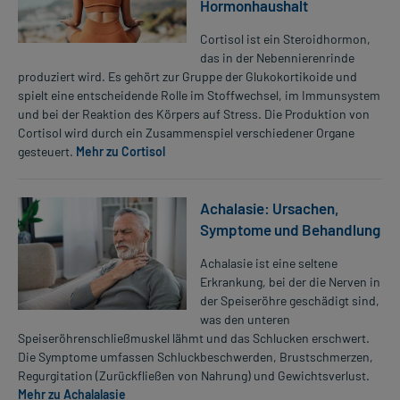
Hormonhaushalt
Cortisol ist ein Steroidhormon,
das in der Nebennierenrinde
produziert wird. Es gehört zur Gruppe der Glukokortikoide und
spielt eine entscheidende Rolle im Stoffwechsel, im Immunsystem
und bei der Reaktion des Körpers auf Stress. Die Produktion von
Cortisol wird durch ein Zusammenspiel verschiedener Organe
gesteuert.
Mehr zu Cortisol
Achalasie: Ursachen,
Symptome und Behandlung
Achalasie ist eine seltene
Erkrankung, bei der die Nerven in
der Speiseröhre geschädigt sind,
was den unteren
Speiseröhrenschließmuskel lähmt und das Schlucken erschwert.
Die Symptome umfassen Schluckbeschwerden, Brustschmerzen,
Regurgitation (Zurückfließen von Nahrung) und Gewichtsverlust.
Mehr zu Achalalasie