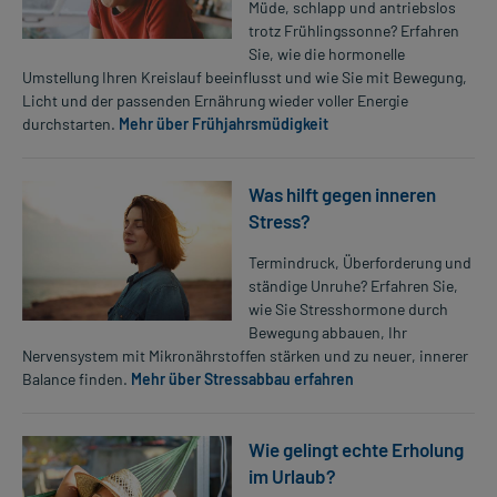
Müde, schlapp und antriebslos
trotz Frühlingssonne? Erfahren
Sie, wie die hormonelle
Umstellung Ihren Kreislauf beeinflusst und wie Sie mit Bewegung,
Licht und der passenden Ernährung wieder voller Energie
durchstarten.
Mehr über Frühjahrsmüdigkeit
Was hilft gegen inneren
Stress?
Termindruck, Überforderung und
ständige Unruhe? Erfahren Sie,
wie Sie Stresshormone durch
Bewegung abbauen, Ihr
Nervensystem mit Mikronährstoffen stärken und zu neuer, innerer
Balance finden.
Mehr über Stressabbau erfahren
Wie gelingt echte Erholung
im Urlaub?