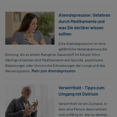
Atemdepression: Gefahren
durch Medikamente und
was Sie darüber wissen
sollten
Eine Atemdepression ist eine
gefährliche Verlangsamung der
Atmung, die zu einem Mangel an Sauerstoff im Körper führt.
Häufige Ursachen sind Medikamente wie Opioide, psychische
Belastungen oder chronische Erkrankungen der Lunge und des
Nervensystems.
Mehr zum Atemdepression
Verwirrtheit - Tipps zum
Umgang mit Delirium
Verwirrtheit ist ein Zustand, in
dem eine Person desorientiert
und unfähig ist, klar zu denken,