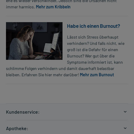
ehe es wieder verschwindet. Jedoch sind die Ursachen nicht
immer harmlos.
Mehr zum Kribbeln
Habe ich einen Burnout?
Lässt sich Stress überhaupt
verhindern? Und falls nicht, wie
groß ist die Gefahr für einen
Burnout? Wer gut über die
Symptome informiert ist, kann
schlimme Folgen verhindern und damit dauerhaft belastbar
bleiben. Erfahren Sie hier mehr darüber!
Mehr zum Burnout
Kundenservice:
Versandkosten
Apotheke:
Zahlungsarten