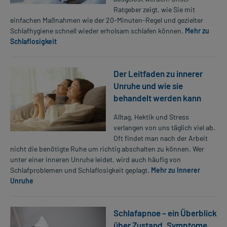
Ratgeber zeigt, wie Sie mit
einfachen Maßnahmen wie der 20-Minuten-Regel und gezielter
Schlafhygiene schnell wieder erholsam schlafen können.
Mehr zu
Schlaflosigkeit
Der Leitfaden zu innerer
Unruhe und wie sie
behandelt werden kann
Alltag, Hektik und Stress
verlangen von uns täglich viel ab.
Oft findet man nach der Arbeit
nicht die benötigte Ruhe um richtig abschalten zu können. Wer
unter einer inneren Unruhe leidet, wird auch häufig von
Schlafproblemen und Schlaflosigkeit geplagt.
Mehr zu Innerer
Unruhe
Schlafapnoe – ein Überblick
über Zustand, Symptome