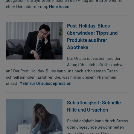
ausgelöst – die Symptome machen den Alltag der Betroffenen zu
einer Herausforderung.
Mehr lesen
Post-Holiday-Blues
überwinden: Tipps und
Produkte aus Ihrer
Apotheke
Der Urlaub ist vorbei, und der
Alltag fühlt sich plötzlich schwer
an? Der Post-Holiday-Blues kann uns nach erholsamen Tagen
schnell einholen. Erfahren Sie, was hinter diesem Phänomen
steckt.
Mehr zur Urlaubsdepression
Schlaflosigkeit: Schnelle
Hilfe und Ursachen
Schlaflosigkeit kann durch Stress
oder ungesunde Gewohnheiten
ausgelöst werden. Unser