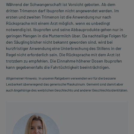
Während der Schwangerschaft ist Vorsicht geboten. Ab dem
dritten Trimenon darf Ibuprofen nicht angewendet werden. Im
ersten und zweiten Trimenon ist die Anwendung nur nach
Rücksprache mit einem Arzt möglich, wenn es unbedingt
notwendig ist. Ibuprofen und seine Abbauprodukte gehen nur in
geringen Mengen in die Muttermilch über. Da nachteilige Folgen für
den Säugling bisher nicht bekannt geworden sind, wird bei
kurzfristiger Anwendung eine Unterbrechung des Stillens in der
Regel nicht erforderlich sein. Die Rücksprache mit dem Arzt ist
trotzdem zu empfehlen. Die Einnahme höherer Dosen Ibuprofen
kann gegebenenfalls die Fahrtüchtigkeit beeinträchtigen.
Allgemeiner Hinweis: In unseren Ratgebern verwenden wir für die bessere
Lesbarkeit überwiegend das generische Maskulinum. Gemeint sind damit aber
auch Angehörige des weiblichen Geschlechts und anderer Geschlechtsidentitäten.