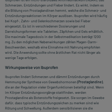
Schmerzen, Entzündungen und Fieber lindert. Es wirkt, indem es
die Bildung von Prostaglandinen hemmt, welche die Schmerz- und
Entzündungsreaktionen im Körper auslösen. Ibuprofen wird häufig
bei Kopf-, Zahn- und Gelenkschmerzen sowie bei Fieber
eingesetzt. Es ist in verschiedenen Dosierungen und
Darreichungsformen wie Tabletten, Zäpfchen und Gels erhältlich.
Die maximale Tagesdosis in der Selbstmedikation beträgt 1200
mg. Zu den möglichen Nebenwirkungen zählen Magen-Darm-
Beschwerden, weshalb eine Einnahme mit Nahrung empfohlen
wird. Die Anwendung sollte ohne ärztlichen Rat nicht länger als
wenige Tage erfolgen.
Wirkungsweise von Ibuprofen
Ibuprofen lindert Schmerzen und dämmt Entzündungen durch
Hemmung der Synthese von Gewebshormonen
(Prostaglandine)
,
die an der Regulation vieler Organfunktionen beteiligt sind. Wenn
im Körper Entzündungsvorgänge stattfinden, werden
Prostaglandine als Botenstoffe freigesetzt. Sie sorgen im Gewebe
dafür, dass typische Entzündungszeichen zu merken sind wie
Rötung und Schwellung. Außerdem sensibilisieren sie die