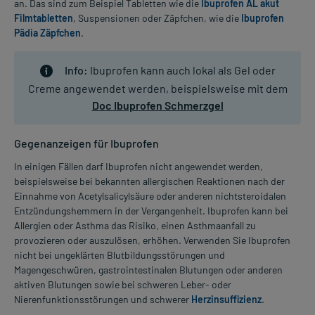
an. Das sind zum Beispiel Tabletten wie die
Ibuprofen AL akut
Filmtabletten
, Suspensionen oder Zäpfchen, wie die
Ibuprofen
Pädia Zäpfchen
.
Info:
Ibuprofen kann auch lokal als Gel oder
Creme angewendet werden, beispielsweise mit dem
Doc Ibuprofen Schmerzgel
Gegenanzeigen für Ibuprofen
In einigen Fällen darf Ibuprofen nicht angewendet werden,
beispielsweise bei bekannten allergischen Reaktionen nach der
Einnahme von Acetylsalicylsäure oder anderen nichtsteroidalen
Entzündungshemmern in der Vergangenheit. Ibuprofen kann bei
Allergien oder Asthma das Risiko, einen Asthmaanfall zu
provozieren oder auszulösen, erhöhen. Verwenden Sie Ibuprofen
nicht bei ungeklärten Blutbildungsstörungen und
Magengeschwüren, gastrointestinalen Blutungen oder anderen
aktiven Blutungen sowie bei schweren Leber- oder
Nierenfunktionsstörungen und schwerer
Herzinsuffizienz
.