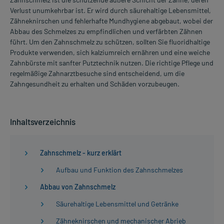
Verlust unumkehrbar ist. Er wird durch säurehaltige Lebensmittel,
Zähneknirschen und fehlerhafte Mundhygiene abgebaut, wobei der
Abbau des Schmelzes zu empfindlichen und verfärbten Zähnen
führt. Um den Zahnschmelz zu schützen, sollten Sie fluoridhaltige
Produkte verwenden, sich kalziumreich ernähren und eine weiche
Zahnbürste mit sanfter Putztechnik nutzen. Die richtige Pflege und
regelmäßige Zahnarztbesuche sind entscheidend, um die
Zahngesundheit zu erhalten und Schäden vorzubeugen.
Inhaltsverzeichnis
Zahnschmelz - kurz erklärt
Aufbau und Funktion des Zahnschmelzes
Abbau von Zahnschmelz
Säurehaltige Lebensmittel und Getränke
Zähneknirschen und mechanischer Abrieb