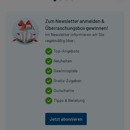
Zum Newsletter anmelden &
Überraschungsbox gewinnen!
Im Newsletter informieren wir Sie
regelmäßig über:
Top-Angebote
Neuheiten
Gewinnspiele
Gratis-Zugaben
Gutscheine
Tipps & Beratung
Jetzt abonnieren