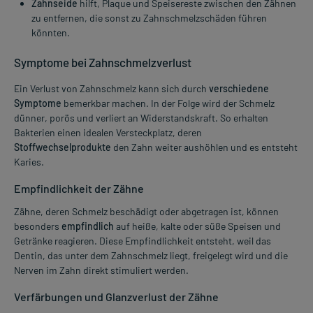
Zahnseide
hilft, Plaque und Speisereste zwischen den Zähnen
zu entfernen, die sonst zu Zahnschmelzschäden führen
könnten.
Symptome bei Zahnschmelzverlust
Ein Verlust von Zahnschmelz kann sich durch
verschiedene
Symptome
bemerkbar machen. In der Folge wird der Schmelz
dünner, porös und verliert an Widerstandskraft. So erhalten
Bakterien einen idealen Versteckplatz, deren
Stoffwechselprodukte
den Zahn weiter aushöhlen und es entsteht
Karies.
Empfindlichkeit der Zähne
Zähne, deren Schmelz beschädigt oder abgetragen ist, können
besonders
empfindlich
auf heiße, kalte oder süße Speisen und
Getränke reagieren. Diese Empfindlichkeit entsteht, weil das
Dentin, das unter dem Zahnschmelz liegt, freigelegt wird und die
Nerven im Zahn direkt stimuliert werden.
Verfärbungen und Glanzverlust der Zähne