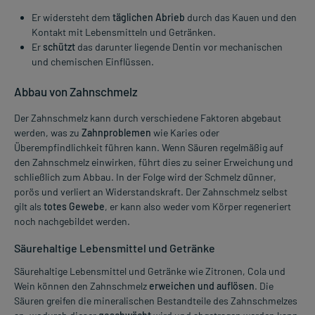
Er widersteht dem
täglichen Abrieb
durch das Kauen und den
Kontakt mit Lebensmitteln und Getränken.
Er
schützt
das darunter liegende Dentin vor mechanischen
und chemischen Einflüssen.
Abbau von Zahnschmelz
Der Zahnschmelz kann durch verschiedene Faktoren abgebaut
werden, was zu
Zahnproblemen
wie Karies oder
Überempfindlichkeit führen kann. Wenn Säuren regelmäßig auf
den Zahnschmelz einwirken, führt dies zu seiner Erweichung und
schließlich zum Abbau. In der Folge wird der Schmelz dünner,
porös und verliert an Widerstandskraft. Der Zahnschmelz selbst
gilt als
totes Gewebe
, er kann also weder vom Körper regeneriert
noch nachgebildet werden.
Säurehaltige Lebensmittel und Getränke
Säurehaltige Lebensmittel und Getränke wie Zitronen, Cola und
Wein können den Zahnschmelz
erweichen und auflösen
. Die
Säuren greifen die mineralischen Bestandteile des Zahnschmelzes