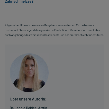
Zahnschmelzes?
Allgemeiner Hinweis: In unseren Ratgebern verwenden wir für die bessere
Lesbarkeit überwiegend das generische Maskulinum. Gemeint sind damit aber
auch Angehörige des weiblichen Geschlechts und anderer Geschlechtsidentitäten.
Über unsere Autorin:
Dr. Leonie Dolder | Ärztin