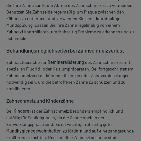
Sie Ihre Zähne sanft, um Abrieb des Zahnschmelzes zu vermeiden.
Benutzen Sie Zahnseide regelmäßig, um Plaque zwischen den
Zähnen zu entfernen, und verwenden Sie eine fluoridhaltige
Mundspülung. Lassen Sie Ihre Zähne regelmäßig von einem
Zahnarzt
kontrollieren, um frühzeitig Probleme zu erkennen und zu
behandeln.
Behandlungsmöglichkeiten bei Zahnschmelzverlust
Zahnarztbesuche zur
Remineralisierung
des Zahnschmelzes mit
speziellen Fluorid- oder Kalziumpräparaten. Bei fortgeschrittenem
Zahnschmelzverlust können Füllungen oder Zahnversiegelungen
notwendig sein, um die betroffenen Zähne zu schützen und zu
stabilisieren.
Zahnschmelz und Kinderzähne
Bei
Kindern
ist der Zahnschmelz besonders empfindlich und
anfällig für Schädigungen, da die Zähne noch in der
Entwicklungsphase sind. Es ist wichtig, frühzeitig gute
Mundhygienegewohnheiten zu fördern
und auf eine zahngesunde
Ernährung zu achten. Regelmäßige Zahnarztbesuche sind