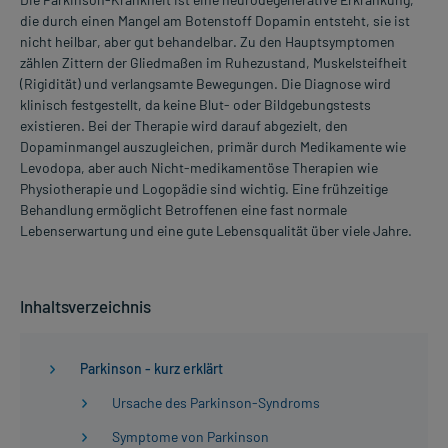
die durch einen Mangel am Botenstoff Dopamin entsteht, sie ist
nicht heilbar, aber gut behandelbar. Zu den Hauptsymptomen
zählen Zittern der Gliedmaßen im Ruhezustand, Muskelsteifheit
(Rigidität) und verlangsamte Bewegungen. Die Diagnose wird
klinisch festgestellt, da keine Blut- oder Bildgebungstests
existieren. Bei der Therapie wird darauf abgezielt, den
Dopaminmangel auszugleichen, primär durch Medikamente wie
Levodopa, aber auch Nicht-medikamentöse Therapien wie
Physiotherapie und Logopädie sind wichtig. Eine frühzeitige
Behandlung ermöglicht Betroffenen eine fast normale
Lebenserwartung und eine gute Lebensqualität über viele Jahre.
Inhaltsverzeichnis
Parkinson - kurz erklärt
Ursache des Parkinson-Syndroms
Symptome von Parkinson