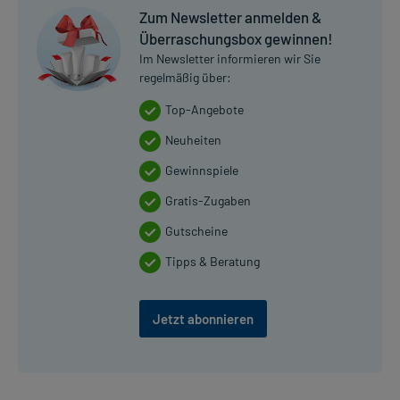
Zum Newsletter anmelden &
Überraschungsbox gewinnen!
Im Newsletter informieren wir Sie
regelmäßig über:
Top-Angebote
Neuheiten
Gewinnspiele
Gratis-Zugaben
Gutscheine
Tipps & Beratung
Jetzt abonnieren