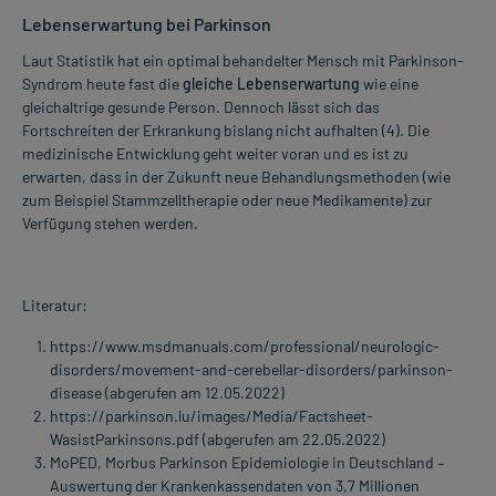
Lebenserwartung bei Parkinson
Laut Statistik hat ein optimal behandelter Mensch mit Parkinson-
Syndrom heute fast die
gleiche Lebenserwartung
wie eine
gleichaltrige gesunde Person. Dennoch lässt sich das
Fortschreiten der Erkrankung bislang nicht aufhalten (4). Die
medizinische Entwicklung geht weiter voran und es ist zu
erwarten, dass in der Zukunft neue Behandlungsmethoden (wie
zum Beispiel Stammzelltherapie oder neue Medikamente) zur
Verfügung stehen werden.
Literatur:
https://www.msdmanuals.com/professional/neurologic-
disorders/movement-and-cerebellar-disorders/parkinson-
disease (abgerufen am 12.05.2022)
https://parkinson.lu/images/Media/Factsheet-
WasistParkinsons.pdf (abgerufen am 22.05.2022)
MoPED, Morbus Parkinson Epidemiologie in Deutschland –
Auswertung der Krankenkassendaten von 3,7 Millionen