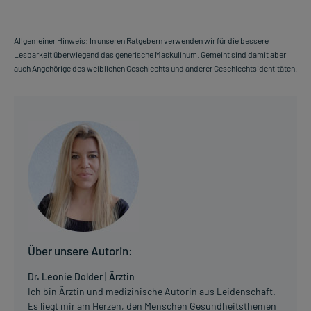
Allgemeiner Hinweis: In unseren Ratgebern verwenden wir für die bessere
Lesbarkeit überwiegend das generische Maskulinum. Gemeint sind damit aber
auch Angehörige des weiblichen Geschlechts und anderer Geschlechtsidentitäten.
Über unsere Autorin:
Dr. Leonie Dolder | Ärztin
Ich bin Ärztin und medizinische Autorin aus Leidenschaft.
Es liegt mir am Herzen, den Menschen Gesundheitsthemen