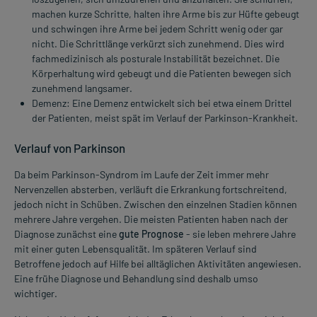
machen kurze Schritte, halten ihre Arme bis zur Hüfte gebeugt
und schwingen ihre Arme bei jedem Schritt wenig oder gar
nicht. Die Schrittlänge verkürzt sich zunehmend. Dies wird
fachmedizinisch als posturale Instabilität bezeichnet. Die
Körperhaltung wird gebeugt und die Patienten bewegen sich
zunehmend langsamer.
Demenz: Eine Demenz entwickelt sich bei etwa einem Drittel
der Patienten, meist spät im Verlauf der Parkinson-Krankheit.
Verlauf von Parkinson
Da beim Parkinson-Syndrom im Laufe der Zeit immer mehr
Nervenzellen absterben, verläuft die Erkrankung fortschreitend,
jedoch nicht in Schüben. Zwischen den einzelnen Stadien können
mehrere Jahre vergehen. Die meisten Patienten haben nach der
Diagnose zunächst eine
gute Prognose
- sie leben mehrere Jahre
mit einer guten Lebensqualität. Im späteren Verlauf sind
Betroffene jedoch auf Hilfe bei alltäglichen Aktivitäten angewiesen.
Eine frühe Diagnose und Behandlung sind deshalb umso
wichtiger.