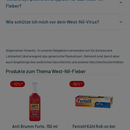
Fieber?
Wie schütze ich mich vor dem West-Nil-Virus?
Allgemeiner Hinweis: In unseren Ratgebern verwenden wir für die bessere
Lesbarkeit überwiegend das generische Maskulinum. Gemeint sind damit aber
auch Angehörige des weiblichen Geschlechts und anderer Geschlechtsidentitäten.
Produkte zum Thema West-Nil-Fieber
-10%*
-36%*
Anti Brumm Forte, 150 ml
Fenistil Kühl Roll-on bei