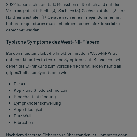
2022 haben sich bereits 10 Menschen in Deutschland mit dem
Virus angesteckt: Berlin (3), Sachsen (3), Sachsen-Anhalt (3) und
Nordreinwestfalen (1). Gerade nach einem langen Sommer mit
hohen Temperaturen muss mit einem hohen Infektionsrisiko
gerechnet werden.
Typische Symptome des West-Nil-Fiebers
Bei den meisten bleibt die Infektion mit dem West-Nil-Virus
unbemerkt und es treten keine Symptome auf. Menschen, bei
denen die Erkrankung zum Vorschein kommt, leiden häufig an
grippeähnlichen Symptomen wie:
Fieber
Kopf- und Gliederschmerzen
Bindehautentzündung
Lymphknotenschwellung
Appetitlosigkeit
Durchfall
Erbrechen
Nachdem der erste Fieberschub überstanden ist, kommt es dann