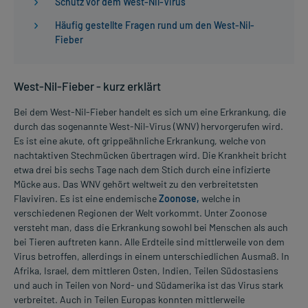
Schutz vor dem West-Nil-Virus
Häufig gestellte Fragen rund um den West-Nil-
Fieber
West-Nil-Fieber - kurz erklärt
Bei dem West-Nil-Fieber handelt es sich um eine Erkrankung, die
durch das sogenannte West-Nil-Virus (WNV) hervorgerufen wird.
Es ist eine akute, oft grippeähnliche Erkrankung, welche von
nachtaktiven Stechmücken übertragen wird. Die Krankheit bricht
etwa drei bis sechs Tage nach dem Stich durch eine infizierte
Mücke aus. Das WNV gehört weltweit zu den verbreitetsten
Flaviviren. Es ist eine endemische
Zoonose,
welche in
verschiedenen Regionen der Welt vorkommt. Unter Zoonose
versteht man, dass die Erkrankung sowohl bei Menschen als auch
bei Tieren auftreten kann. Alle Erdteile sind mittlerweile von dem
Virus betroffen, allerdings in einem unterschiedlichen Ausmaß. In
Afrika, Israel, dem mittleren Osten, Indien, Teilen Südostasiens
und auch in Teilen von Nord- und Südamerika ist das Virus stark
verbreitet. Auch in Teilen Europas konnten mittlerweile