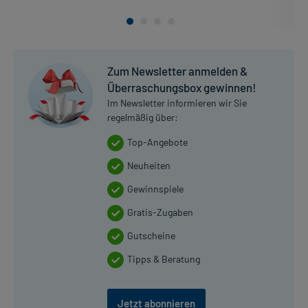
Zum Newsletter anmelden &
Überraschungsbox gewinnen!
Im Newsletter informieren wir Sie
regelmäßig über:
Top-Angebote
Neuheiten
Gewinnspiele
Gratis-Zugaben
Gutscheine
Tipps & Beratung
Jetzt abonnieren