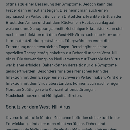
oftmals zu einer Besserung der Symptome. Jedoch kann das
Fieber dann erneut ansteigen. Dies nennt man auch einen
biphasischen Verlauf. Bei ca. ein Drittel der Erkrankten tritt an der
Brust, den Armen und auf dem Rücken ein Hautausschlag auf,
welcher ohne Schuppung abheilt. Bei einigen Erkrankten kann sich
nach einer Infektion mit dem West-Nil-Virus auch eine Hirn- oder
Hirnhautentzündung entwickeln. Für gewöhnlich endet die
Erkrankung nach etwa sieben Tagen. Derzeit gibt es keine
speziellen Therapiemöglichkeiten zur Behandlung des West-Nil-
Virus. Die Verwendung von Medikamenten zur Therapie des Virus
war bisher erfolglos. Daher können derzeitig nur die Symptome
gelindert werden. Besonders für ältere Menschen kann die
Infektion mit dem Erreger einen schweren Verlauf haben. Wird die
Infektion mit dem Virus überstanden, können auch nach einigen
Monaten Spätfolgen wie Konzentrationsstörungen,
Muskelschmerzen und Müdigkeit auftreten.
Schutz vor dem West-Nil-Virus
Diverse Impfstoffe für den Menschen befinden sich aktuell in der
Entwicklung, sind aber noch nicht verfügbar. Daher sind
vorbeugende Maßnahmen die einzige Möglichkeit, sich vor dem