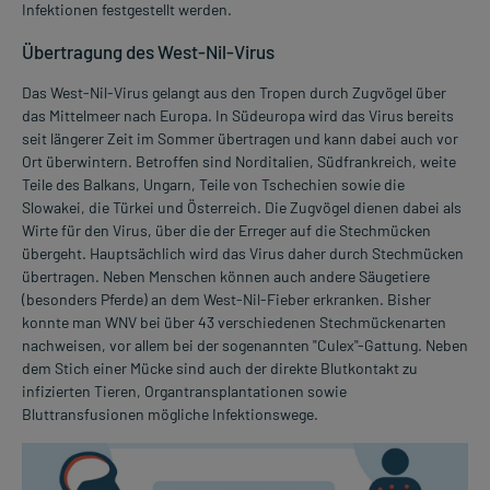
Infektionen festgestellt werden.
Übertragung des West-Nil-Virus
Das West-Nil-Virus gelangt aus den Tropen durch Zugvögel über
das Mittelmeer nach Europa. In Südeuropa wird das Virus bereits
seit längerer Zeit im Sommer übertragen und kann dabei auch vor
Ort überwintern. Betroffen sind Norditalien, Südfrankreich, weite
Teile des Balkans, Ungarn, Teile von Tschechien sowie die
Slowakei, die Türkei und Österreich. Die Zugvögel dienen dabei als
Wirte für den Virus, über die der Erreger auf die Stechmücken
übergeht. Hauptsächlich wird das Virus daher durch Stechmücken
übertragen. Neben Menschen können auch andere Säugetiere
(besonders Pferde) an dem West-Nil-Fieber erkranken. Bisher
konnte man WNV bei über 43 verschiedenen Stechmückenarten
nachweisen, vor allem bei der sogenannten "Culex"-Gattung. Neben
dem Stich einer Mücke sind auch der direkte Blutkontakt zu
infizierten Tieren, Organtransplantationen sowie
Bluttransfusionen mögliche Infektionswege.