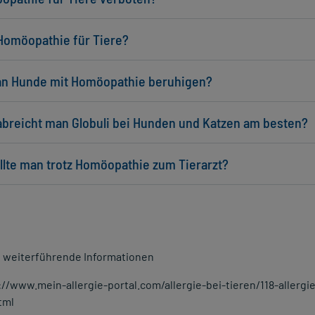
 Homöopathie für Tiere?
n Hunde mit Homöopathie beruhigen?
abreicht man Globuli bei Hunden und Katzen am besten?
llte man trotz Homöopathie zum Tierarzt?
& weiterführende Informationen
://www.mein-allergie-portal.com/allergie-bei-tieren/118-aller
tml