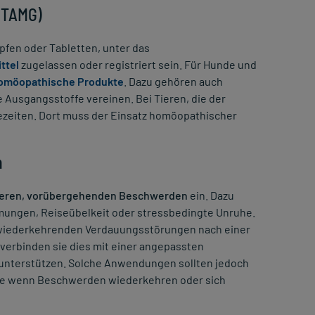
 (TAMG)
opfen oder Tabletten, unter das
ttel
zugelassen oder registriert sein. Für Hunde und
omöopathische Produkte
. Dazu gehören auch
 Ausgangsstoffe vereinen. Bei Tieren, die der
ezeiten. Dort muss der Einsatz homöopathischer
n
teren, vorübergehenden Beschwerden
ein. Dazu
mmungen, Reiseübelkeit oder stressbedingte Unruhe.
 wiederkehrenden Verdauungsstörungen nach einer
erbinden sie dies mit einer angepassten
unterstützen. Solche Anwendungen sollten jedoch
dere wenn Beschwerden wiederkehren oder sich