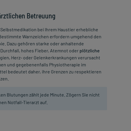
ärztlichen Betreuung
e Selbstmedikation bei Ihrem Haustier erhebliche
t. Bestimmte Warnzeichen erfordern umgehend den
ie. Dazu gehören starke oder anhaltende
 Durchfall, hohes Fieber, Atemnot oder
plötzliche
rgien, Herz- oder Gelenkerkrankungen verursacht
en und gegebenenfalls Physiotherapie im
el bedeutet daher, ihre Grenzen zu respektieren
tzen.
en Blutungen zählt jede Minute. Zögern Sie nicht
nen Notfall-Tierarzt auf.