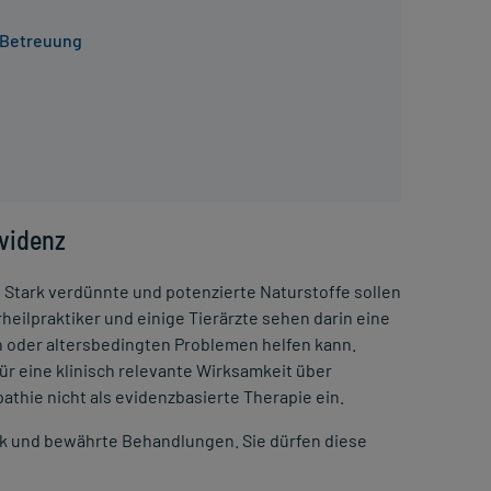
n Betreuung
Evidenz
: Stark verdünnte und potenzierte Naturstoffe sollen
heilpraktiker und einige Tierärzte sehen darin eine
en oder altersbedingten Problemen helfen kann.
für eine klinisch relevante Wirksamkeit über
hie nicht als evidenzbasierte Therapie ein.
tik und bewährte Behandlungen. Sie dürfen diese