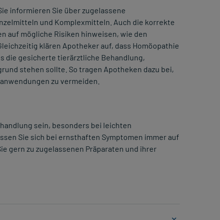
Sie informieren Sie über zugelassene
nzelmitteln und Komplexmitteln. Auch die korrekte
n auf mögliche Risiken hinweisen, wie den
Gleichzeitig klären Apotheker auf, dass Homöopathie
ss die gesicherte tierärztliche Behandlung,
rund stehen sollte. So tragen Apotheken dazu bei,
hlanwendungen zu vermeiden.
andlung sein, besonders bei leichten
assen Sie sich bei ernsthaften Symptomen immer auf
Sie gern zu zugelassenen Präparaten und ihrer