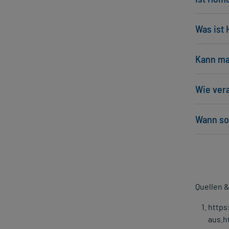
Was ist
Kann ma
Wie ver
Wann so
Quellen 
https
aus.h