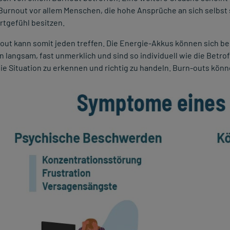
n Burnout vor allem Menschen, die hohe Ansprüche an sich selbst 
rtgefühl besitzen.
out kann somit jeden treffen. Die Energie-Akkus können sich bei
 langsam, fast unmerklich und sind so individuell wie die Betro
ie Situation zu erkennen und richtig zu handeln. Burn-outs kön