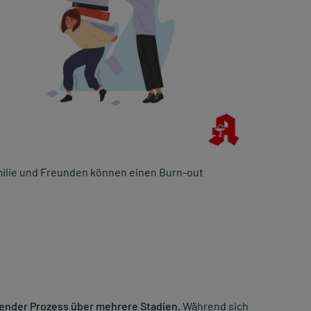
milie und Freunden können einen Burn-out
chender Prozess über mehrere Stadien.
Während sich