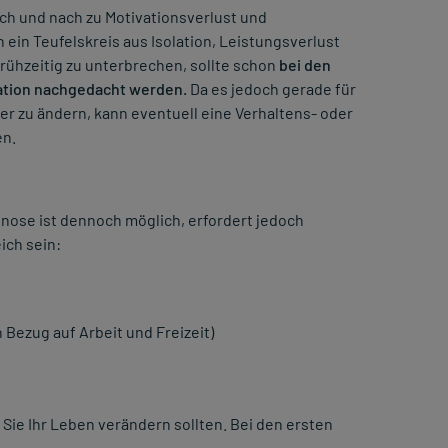
ch und nach zu Motivationsverlust und
 ein Teufelskreis aus Isolation, Leistungsverlust
ühzeitig zu unterbrechen, sollte schon
bei den
ation nachgedacht werden.
Da es jedoch gerade für
r zu ändern, kann eventuell eine Verhaltens- oder
en.
nose ist dennoch möglich, erfordert jedoch
ich sein:
 Bezug auf Arbeit und Freizeit)
ie Ihr Leben verändern sollten. Bei den ersten