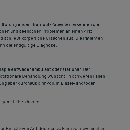
 Störung enden.
Burnout-Patienten erkennen die
ichen und seelischen Problemen an einen Arzt.
d schließt körperliche Ursachen aus. Die Patienten
ann die endgültige Diagnose.
apie entweder ambulant oder stationär
. Der
 stationäre Behandlung wünscht. In schweren Fällen
ung aber durchaus sinnvoll. In
Einzel- und/oder
 eigene Leben haben.
er Einsatz von Antidepressiva kann zur psychischen