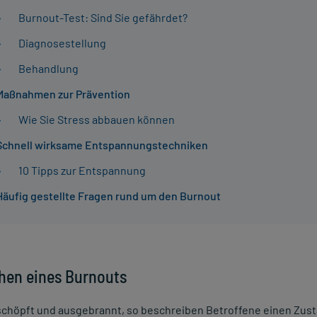
Burnout-Test: Sind Sie gefährdet?
Diagnosestellung
Behandlung
Maßnahmen zur Prävention
Wie Sie Stress abbauen können
Schnell wirksame Entspannungstechniken
10 Tipps zur Entspannung
Häufig gestellte Fragen rund um den Burnout
hen eines Burnouts
schöpft und ausgebrannt, so beschreiben Betroffene einen Zust