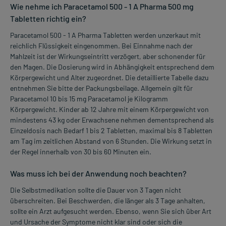
Wie nehme ich Paracetamol 500 - 1 A Pharma 500 mg
Tabletten richtig ein?
Paracetamol 500 - 1 A Pharma Tabletten werden unzerkaut mit
reichlich Flüssigkeit eingenommen. Bei Einnahme nach der
Mahlzeit ist der Wirkungseintritt verzögert, aber schonender für
den Magen. Die Dosierung wird in Abhängigkeit entsprechend dem
Körpergewicht und Alter zugeordnet. Die detaillierte Tabelle dazu
entnehmen Sie bitte der Packungsbeilage. Allgemein gilt für
Paracetamol 10 bis 15 mg Paracetamol je Kilogramm
Körpergewicht. Kinder ab 12 Jahre mit einem Körpergewicht von
mindestens 43 kg oder Erwachsene nehmen dementsprechend als
Einzeldosis nach Bedarf 1 bis 2 Tabletten, maximal bis 8 Tabletten
am Tag im zeitlichen Abstand von 6 Stunden. Die Wirkung setzt in
der Regel innerhalb von 30 bis 60 Minuten ein.
Was muss ich bei der Anwendung noch beachten?
Die Selbstmedikation sollte die Dauer von 3 Tagen nicht
überschreiten. Bei Beschwerden, die länger als 3 Tage anhalten,
sollte ein Arzt aufgesucht werden. Ebenso, wenn Sie sich über Art
und Ursache der Symptome nicht klar sind oder sich die