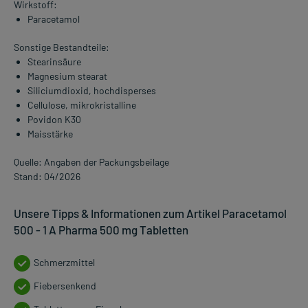
Wirkstoff:
Paracetamol
Sonstige Bestandteile:
Stearinsäure
Magnesium stearat
Siliciumdioxid, hochdisperses
Cellulose, mikrokristalline
Povidon K30
Maisstärke
Quelle: Angaben der Packungsbeilage
Stand: 04/2026
Unsere Tipps & Informationen zum Artikel Paracetamol
500 - 1 A Pharma 500 mg Tabletten
Schmerzmittel
Fiebersenkend