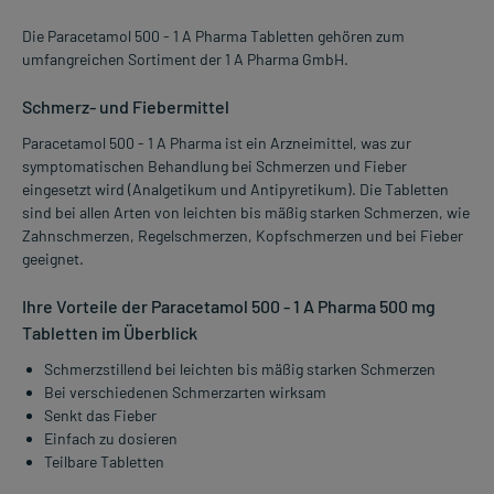
Die Paracetamol 500 - 1 A Pharma Tabletten gehören zum
umfangreichen Sortiment der 1 A Pharma GmbH.
Schmerz- und Fiebermittel
Paracetamol 500 - 1 A Pharma ist ein Arzneimittel, was zur
symptomatischen Behandlung bei Schmerzen und Fieber
eingesetzt wird (Analgetikum und Antipyretikum). Die Tabletten
sind bei allen Arten von leichten bis mäßig starken Schmerzen, wie
Zahnschmerzen, Regelschmerzen, Kopfschmerzen und bei Fieber
geeignet.
Ihre Vorteile der Paracetamol 500 - 1 A Pharma 500 mg
Tabletten im Überblick
Schmerzstillend bei leichten bis mäßig starken Schmerzen
Bei verschiedenen Schmerzarten wirksam
Senkt das Fieber
Einfach zu dosieren
Teilbare Tabletten