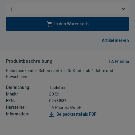
In den Warenkorb
Produktbeschreibung
1 A Pharma
Fiebersenkendes Schmerzmittel für Kinder ab 4 Jahre und
Erwachsene.
Darreichung:
Tabletten
Inhalt:
20 St
PZN:
02481587
Hersteller:
1 A Pharma GmbH
Information:
Beipackzettel als PDF