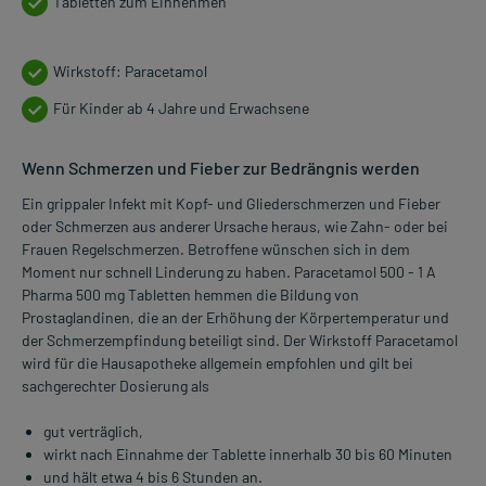
Tabletten zum Einnehmen
Wirkstoff: Paracetamol
Für Kinder ab 4 Jahre und Erwachsene
Wenn Schmerzen und Fieber zur Bedrängnis werden
Ein grippaler Infekt mit Kopf- und Gliederschmerzen und Fieber
oder Schmerzen aus anderer Ursache heraus, wie Zahn- oder bei
Frauen Regelschmerzen. Betroffene wünschen sich in dem
Moment nur schnell Linderung zu haben. Paracetamol 500 - 1 A
Pharma 500 mg Tabletten hemmen die Bildung von
Prostaglandinen, die an der Erhöhung der Körpertemperatur und
der Schmerzempfindung beteiligt sind. Der Wirkstoff Paracetamol
wird für die Hausapotheke allgemein empfohlen und gilt bei
sachgerechter Dosierung als
gut verträglich,
wirkt nach Einnahme der Tablette innerhalb 30 bis 60 Minuten
und hält etwa 4 bis 6 Stunden an.