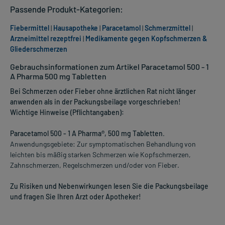
Passende Produkt-Kategorien:
Fiebermittel
|
Hausapotheke
|
Paracetamol
|
Schmerzmittel
|
Arzneimittel rezeptfrei
|
Medikamente gegen Kopfschmerzen &
Gliederschmerzen
Gebrauchsinformationen zum Artikel Paracetamol 500 - 1
A Pharma 500 mg Tabletten
Bei Schmerzen oder Fieber ohne ärztlichen Rat nicht länger
anwenden als in der Packungsbeilage vorgeschrieben!
Wichtige Hinweise (Pflichtangaben):
Paracetamol 500 - 1 A Pharma®, 500 mg Tabletten
.
Anwendungsgebiete: Zur symptomatischen Behandlung von
leichten bis mäßig starken Schmerzen wie Kopfschmerzen,
Zahnschmerzen, Regelschmerzen und/oder von Fieber.
Zu Risiken und Nebenwirkungen lesen Sie die Packungsbeilage
und fragen Sie Ihren Arzt oder Apotheker!