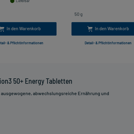
Lieferbar
In den Warenkorb
In den Warenkorb
tail- & Pflichtinformationen
Detail- & Pflichtinformationen
ion3 50+ Energy Tabletten
ne ausgewogene, abwechslungsreiche Ernährung und