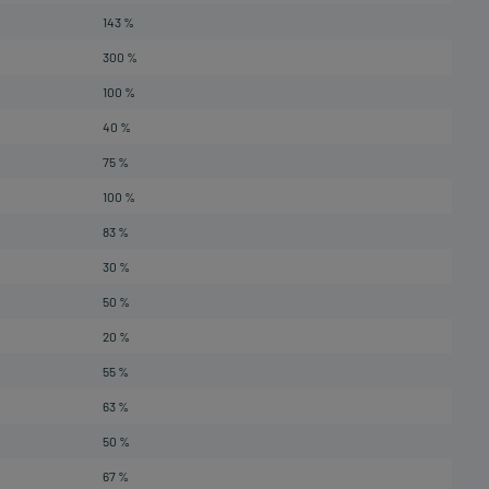
143 %
300 %
100 %
40 %
75 %
100 %
83 %
30 %
50 %
20 %
55 %
63 %
50 %
67 %