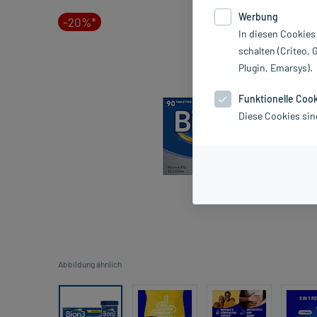
Werbung
-20%*
In diesen Cookies
schalten (Criteo, 
Plugin, Emarsys).
Funktionelle Coo
Diese Cookies sin
Abbildung ähnlich