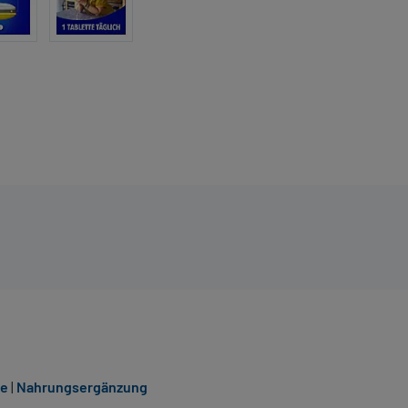
ie
|
Nahrungsergänzung