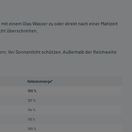
 mit einem Glas Wasser zu oder direkt nach einer Mahlzeit
ht überschreiten.
gern. Vor Sonnenlicht schützen. Außerhalb der Reichweite
Referenzmenge*
100 %
127 %
114 %
113 %
100 %