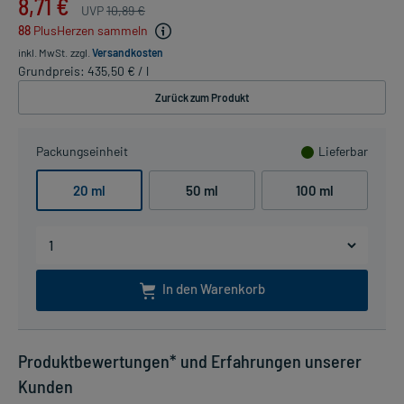
8,71 €
UVP
10,89 €
88
PlusHerzen sammeln
inkl. MwSt.
zzgl.
Versandkosten
Grundpreis: 435,50 € / l
Zurück zum Produkt
Packungseinheit
Lieferbar
20 ml
50 ml
100 ml
In den Warenkorb
Produktbewertungen* und Erfahrungen unserer
Kunden