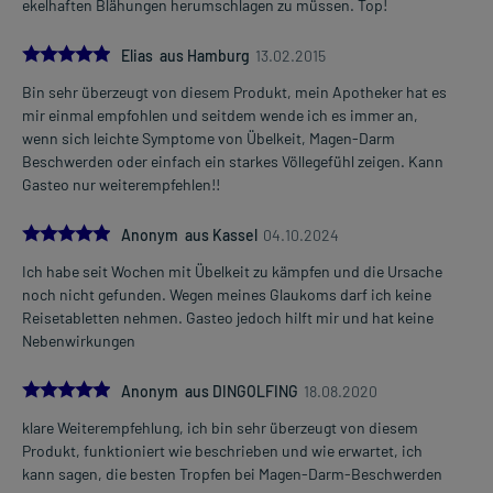
ekelhaften Blähungen herumschlagen zu müssen. Top!
5.0
Elias aus Hamburg
13.02.2015
Bin sehr überzeugt von diesem Produkt, mein Apotheker hat es
mir einmal empfohlen und seitdem wende ich es immer an,
wenn sich leichte Symptome von Übelkeit, Magen-Darm
Beschwerden oder einfach ein starkes Völlegefühl zeigen. Kann
Gasteo nur weiterempfehlen!!
5.0
Anonym aus Kassel
04.10.2024
Ich habe seit Wochen mit Übelkeit zu kämpfen und die Ursache
noch nicht gefunden. Wegen meines Glaukoms darf ich keine
Reisetabletten nehmen. Gasteo jedoch hilft mir und hat keine
Nebenwirkungen
5.0
Anonym aus DINGOLFING
18.08.2020
klare Weiterempfehlung, ich bin sehr überzeugt von diesem
Produkt, funktioniert wie beschrieben und wie erwartet, ich
kann sagen, die besten Tropfen bei Magen-Darm-Beschwerden