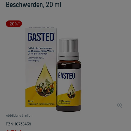
Beschwerden, 20 ml
-20%*
Abbildung ähnlich
PZN:10738439