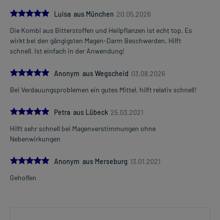
5.0
Luisa aus München
20.05.2026
Die Kombi aus Bitterstoffen und Heilpflanzen ist echt top. Es
wirkt bei den gängigsten Magen-Darm Beschwerden. Hilft
schnell. Ist einfach in der Anwendung!
5.0
Anonym aus Wegscheid
03.08.2026
Bei Verdauungsproblemen ein gutes Mittel, hilft relativ schnell!
5.0
Petra aus Lübeck
25.03.2021
Hilft sehr schnell bei Magenverstimmungen ohne
Nebenwirkungen
5.0
Anonym aus Merseburg
13.01.2021
Geholfen