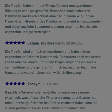
Die Tropfen haben mir bei Völlegefühl und unangenehmen
Blähungen sehr gut geholfen. Besonders nach schweren
Mahlzeiten merke ich schnell eine beruhigende Wirkung im
Magen-Darm-Bereich. Das Medikament ist einfach anzuwenden
und die pflanzliche Zusammensetzung empfinde ich als sehr
angenehm und gut verträglich.
5.0
Jasmin aus Rosenheim
20.06.2026
Die Tropfen sind einfach einzunehmen und haben einen
angenehm natürlichen Geschmack. Besonders nach schwerem
Essen oder bei einem unruhigen Magen empfinde ich sie als
sehr wohltuend. Sie gehören für mich inzwischen fest in die
Hausapotheke und haben mich wirklich überzeugt.
5.0
Anonym
26.08.2015
Ganz klare Weiterempfehlung! Bin normalerweise immer
skeptisch, was pflanzliche Mittel anbelangt, aber Gasteo hat
mich überzeugt. Seitdem ich Gasteo entdeckt habe, kann ich
wieder problemlos alles essen ohne mich danach mit