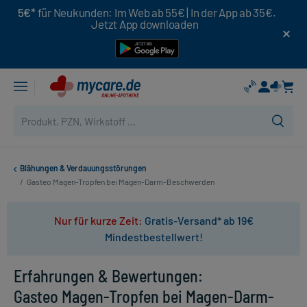
5€*
für Neukunden: Im Web ab 55€ | In der App ab 35€.
Jetzt App downloaden
Blähungen & Verdauungsstörungen
/
Gasteo Magen-Tropfen bei Magen-Darm-Beschwerden
Nur für kurze Zeit:
Gratis-Versand* ab 19€
Mindestbestellwert!
Erfahrungen & Bewertungen:
Gasteo Magen-Tropfen bei Magen-Darm-