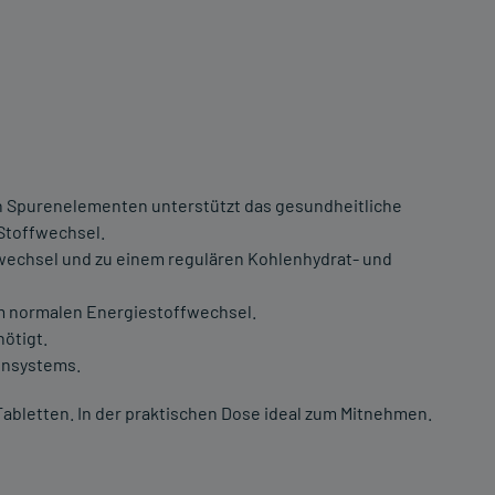
en Spurenelementen unterstützt das gesundheitliche
Stoffwechsel.
wechsel und zu einem regulären Kohlenhydrat- und
m normalen Energiestoffwechsel.
ötigt.
unsystems.
Tabletten. In der praktischen Dose ideal zum Mitnehmen.