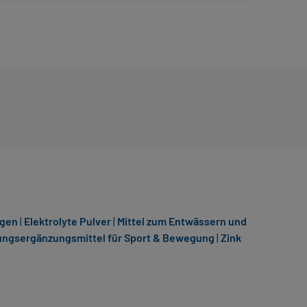
ngen
|
Elektrolyte Pulver
|
Mittel zum Entwässern und
ngsergänzungsmittel für Sport & Bewegung
|
Zink