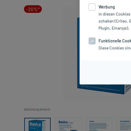
Werbung
-20%*
In diesen Cookies
schalten (Criteo, 
Plugin, Emarsys).
Funktionelle Coo
Diese Cookies sin
Abbildung ähnlich