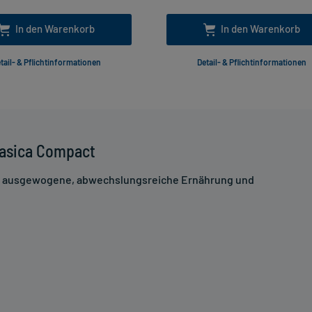
In den Warenkorb
In den Warenkorb
tail- & Pflichtinformationen
Detail- & Pflichtinformationen
Basica Compact
ne ausgewogene, abwechslungsreiche Ernährung und