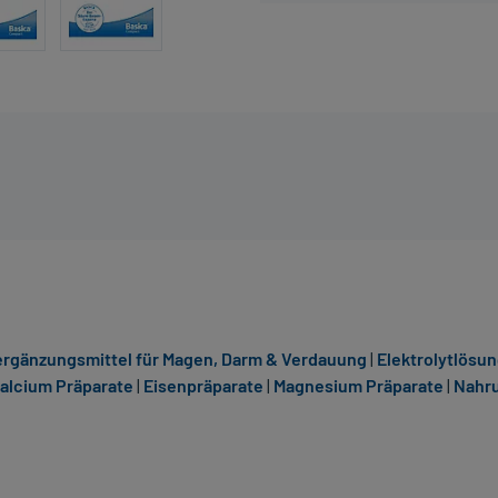
rgänzungsmittel für Magen, Darm & Verdauung
|
Elektrolytlösu
alcium Präparate
|
Eisenpräparate
|
Magnesium Präparate
|
Nahru