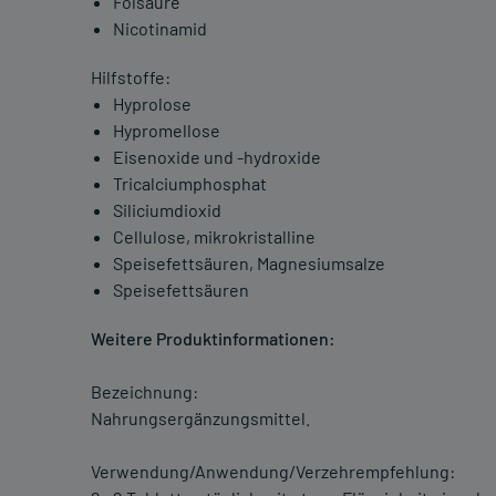
Folsäure
Nicotinamid
Hilfstoffe:
Hyprolose
Hypromellose
Eisenoxide und -hydroxide
Tricalciumphosphat
Siliciumdioxid
Cellulose, mikrokristalline
Speisefettsäuren, Magnesiumsalze
Speisefettsäuren
Weitere Produktinformationen:
Bezeichnung:
Nahrungsergänzungsmittel.
Verwendung/Anwendung/Verzehrempfehlung: