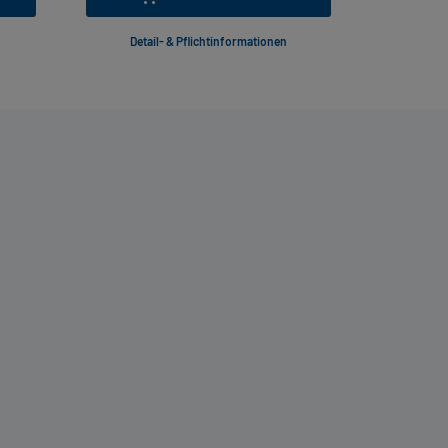
Detail- & Pflichtinformationen
Deta