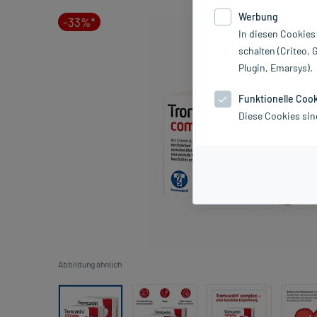
Werbung
-33%*
In diesen Cookies
schalten (Criteo, 
Plugin, Emarsys).
Funktionelle Coo
Diese Cookies sin
Abbildung ähnlich