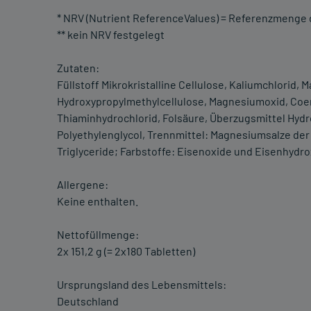
* NRV (Nutrient ReferenceValues) = Referenzmenge d
** kein NRV festgelegt
Zutaten:
Füllstoff Mikrokristalline Cellulose, Kaliumchlorid,
Hydroxypropylmethylcellulose, Magnesiumoxid, Coe
Thiaminhydrochlorid, Folsäure, Überzugsmittel Hydr
Polyethylenglycol, Trennmittel: Magnesiumsalze der 
Triglyceride; Farbstoffe: Eisenoxide und Eisenhydr
Allergene:
Keine enthalten.
Nettofüllmenge:
2x 151,2 g (= 2x180 Tabletten)
Ursprungsland des Lebensmittels:
Deutschland