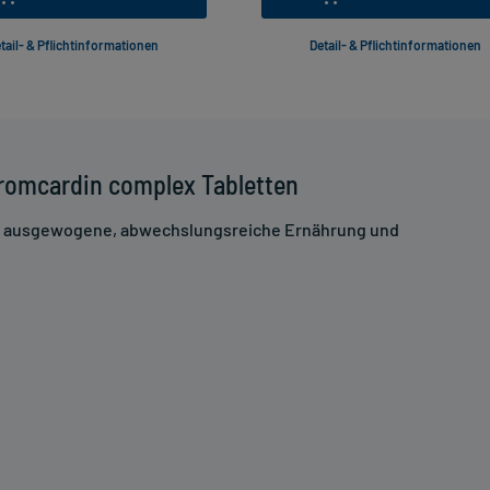
tail- & Pflichtinformationen
Detail- & Pflichtinformationen
romcardin complex Tabletten
ne ausgewogene, abwechslungsreiche Ernährung und