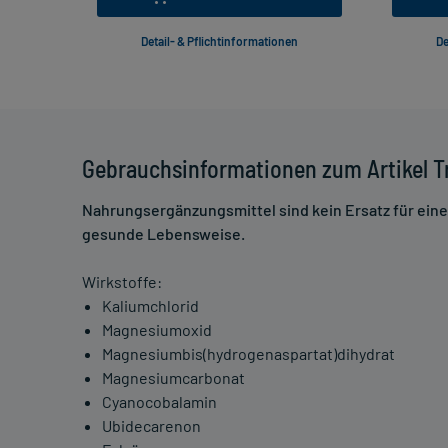
Detail- & Pflichtinformationen
De
Gebrauchsinformationen zum Artikel T
Nahrungsergänzungsmittel sind kein Ersatz für ei
gesunde Lebensweise.
Wirkstoffe:
Kaliumchlorid
Magnesiumoxid
Magnesiumbis(hydrogenaspartat)dihydrat
Magnesiumcarbonat
Cyanocobalamin
Ubidecarenon