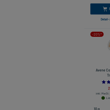
Detail-
-20%*
Avene Co
T
2
inkl. MwSt.
Lie