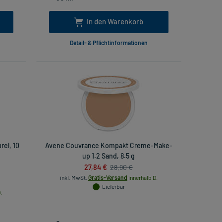
In den Warenkorb
Detail- & Pflichtinformationen
el, 10
Avene Couvrance Kompakt Creme-Make-
up 1.2 Sand, 8.5 g
27,84 €
28,90 €
inkl. MwSt.
Gratis-Versand
innerhalb D.
Lieferbar
.