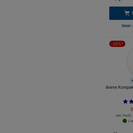
Detail-
-20%*
Avene Kompak
2
inkl. MwSt.
Lie