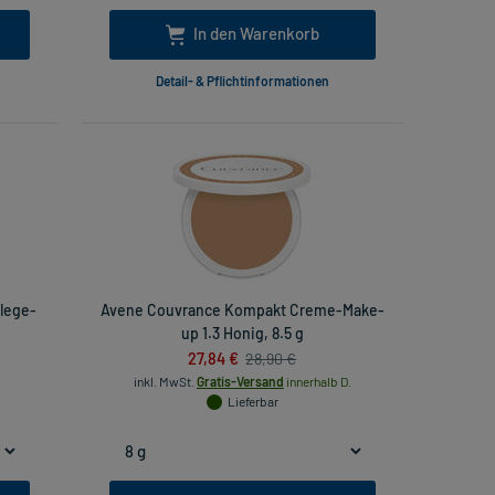
In den Warenkorb
Detail- & Pflichtinformationen
lege-
Avene Couvrance Kompakt Creme-Make-
up 1.3 Honig, 8.5 g
27,84 €
28,90 €
inkl. MwSt.
Gratis-Versand
innerhalb D.
Lieferbar