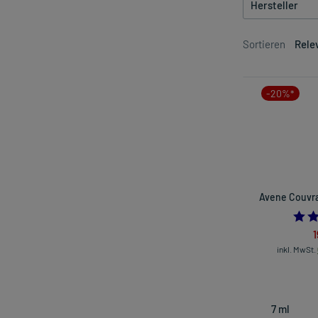
Hersteller
Sortieren
Rele
-20%*
Avene Couvra
1
inkl. MwSt.