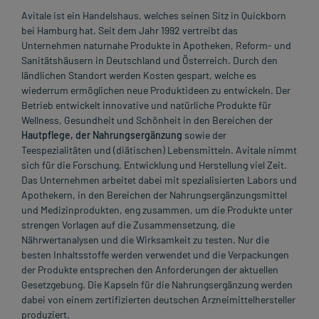
Avitale ist ein Handelshaus, welches seinen Sitz in Quickborn
bei Hamburg hat. Seit dem Jahr 1992 vertreibt das
Unternehmen naturnahe Produkte in Apotheken, Reform- und
Sanitätshäusern in Deutschland und Österreich. Durch den
ländlichen Standort werden Kosten gespart, welche es
wiederrum ermöglichen neue Produktideen zu entwickeln. Der
Betrieb entwickelt innovative und natürliche Produkte für
Wellness, Gesundheit und Schönheit in den Bereichen der
Hautpflege, der Nahrungsergänzung
sowie der
Teespezialitäten und (diätischen) Lebensmitteln. Avitale nimmt
sich für die Forschung, Entwicklung und Herstellung viel Zeit.
Das Unternehmen arbeitet dabei mit spezialisierten Labors und
Apothekern, in den Bereichen der Nahrungsergänzungsmittel
und Medizinprodukten, eng zusammen, um die Produkte unter
strengen Vorlagen auf die Zusammensetzung, die
Nährwertanalysen und die Wirksamkeit zu testen. Nur die
besten Inhaltsstoffe werden verwendet und die Verpackungen
der Produkte entsprechen den Anforderungen der aktuellen
Gesetzgebung. Die Kapseln für die Nahrungsergänzung werden
dabei von einem zertifizierten deutschen Arzneimittelhersteller
produziert.