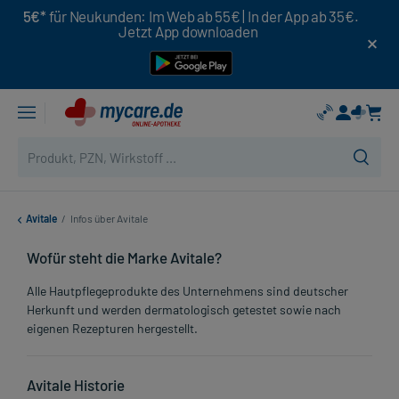
5€*
für Neukunden: Im Web ab 55€ | In der App ab 35€.
Jetzt App downloaden
Avitale
/
Infos über Avitale
Wofür steht die Marke Avitale?
Alle Hautpflegeprodukte des Unternehmens sind deutscher
Herkunft und werden dermatologisch getestet sowie nach
eigenen Rezepturen hergestellt.
Avitale Historie