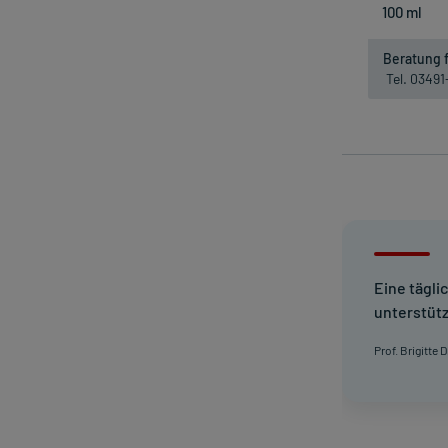
Beratung f
Tel. 0349
Eine tägli
unterstütz
Prof. Brigitte