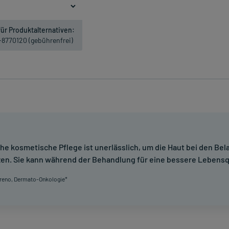
ür Produktalternativen:
1-8770120 (gebührenfrei)
che kosmetische Pflege ist unerlässlich, um die Haut bei den Be
en. Sie kann während der Behandlung für eine bessere Lebensq
 Dreno, Dermato-Onkologie*