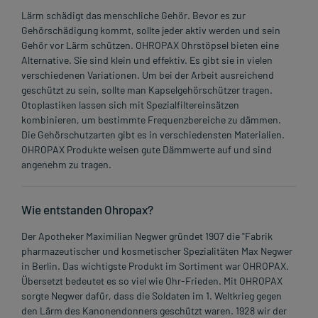
Lärm schädigt das menschliche Gehör. Bevor es zur
Gehörschädigung kommt, sollte jeder aktiv werden und sein
Gehör vor Lärm schützen. OHROPAX Ohrstöpsel bieten eine
Alternative. Sie sind klein und effektiv. Es gibt sie in vielen
verschiedenen Variationen. Um bei der Arbeit ausreichend
geschützt zu sein, sollte man Kapselgehörschützer tragen.
Otoplastiken lassen sich mit Spezialfiltereinsätzen
kombinieren, um bestimmte Frequenzbereiche zu dämmen.
Die Gehörschutzarten gibt es in verschiedensten Materialien.
OHROPAX Produkte weisen gute Dämmwerte auf und sind
angenehm zu tragen.
Wie entstanden Ohropax?
Der Apotheker Maximilian Negwer gründet 1907 die "Fabrik
pharmazeutischer und kosmetischer Spezialitäten Max Negwer
in Berlin. Das wichtigste Produkt im Sortiment war OHROPAX.
Übersetzt bedeutet es so viel wie Ohr-Frieden. Mit OHROPAX
sorgte Negwer dafür, dass die Soldaten im 1. Weltkrieg gegen
den Lärm des Kanonendonners geschützt waren. 1928 wir der