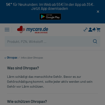
5€*
für Neukunden: Im Web ab 55€ | In der App ab 35€.
Jetzt App downloaden
Ohropax
/
Infos über Ohropax
Was sind Ohropax?
Lärm schädigt das menschliche Gehör. Bevor es zur
Gehörschädigung kommt, sollte jeder aktiv werden und sein
Gehör vor Lärm schützen.
Wie schützen Ohropax?