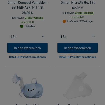
Omron Compact Vernebler-
Omron MicroAir Go, 1 St
Set NEB-ASKIT-11, 1 St
62,95 €
28,99 €
inkl. MwSt.
Gratis-Versand
innerhalb D.
inkl. MwSt.
Gratis-Versand
Lieferzeit
: 5 Werktage
innerhalb D.
Lieferbar
In den Warenkorb
In den Warenkorb
Detail- & Pflichtinformationen
Detail- & Pflichtinformationen