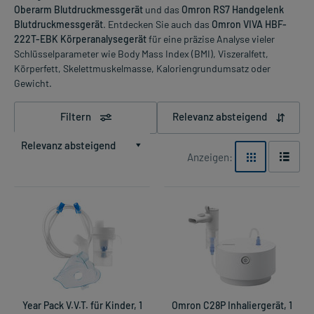
Oberarm Blutdruckmessgerät
und das
Omron RS7 Handgelenk
Blutdruckmessgerät
. Entdecken Sie auch das
Omron VIVA HBF-
222T-EBK Körperanalysegerät
für eine präzise Analyse vieler
Schlüsselparameter wie Body Mass Index (BMI), Viszeralfett,
Körperfett, Skelettmuskelmasse, Kaloriengrundumsatz oder
Gewicht.
Filtern
Relevanz absteigend
Relevanz absteigend
Anzeigen:
Year Pack V.V.T. für Kinder, 1
Omron C28P Inhaliergerät, 1