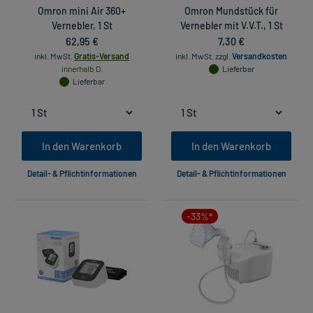
Omron mini Air 360+
Omron Mundstück für
Vernebler, 1 St
Vernebler mit V.V.T., 1 St
62,95 €
7,30 €
inkl. MwSt.
Gratis-Versand
inkl. MwSt.
zzgl.
Versandkosten
innerhalb D.
Lieferbar
Lieferbar
In den Warenkorb
In den Warenkorb
Detail- & Pflichtinformationen
Detail- & Pflichtinformationen
-33%*