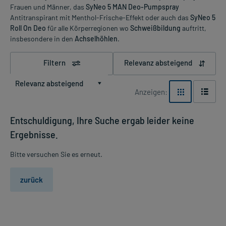
Frauen und Männer, das
SyNeo 5 MAN Deo-Pumpspray
Antitranspirant mit Menthol-Frische-Effekt oder auch das
SyNeo 5
Roll On Deo
für alle Körperregionen wo
Schweißbildung
auftritt,
insbesondere in den
Achselhöhlen
.
Filtern
Relevanz absteigend
Relevanz absteigend
Anzeigen:
Entschuldigung, Ihre Suche ergab leider keine
Ergebnisse.
Bitte versuchen Sie es erneut.
zurück