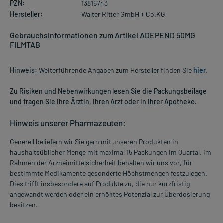
PZN:
13816743
Hersteller:
Walter Ritter GmbH + Co.KG
Gebrauchsinformationen zum Artikel ADEPEND 50MG
FILMTAB
Hinweis:
Weiterführende Angaben zum Hersteller finden Sie
hier
.
Zu Risiken und Nebenwirkungen lesen Sie die Packungsbeilage
und fragen Sie Ihre Ärztin, Ihren Arzt oder in Ihrer Apotheke.
Hinweis unserer Pharmazeuten:
Generell beliefern wir Sie gern mit unseren Produkten in
haushaltsüblicher Menge mit maximal 15 Packungen im Quartal. Im
Rahmen der Arzneimittelsicherheit behalten wir uns vor, für
bestimmte Medikamente gesonderte Höchstmengen festzulegen.
Dies trifft insbesondere auf Produkte zu, die nur kurzfristig
angewandt werden oder ein erhöhtes Potenzial zur Überdosierung
besitzen.