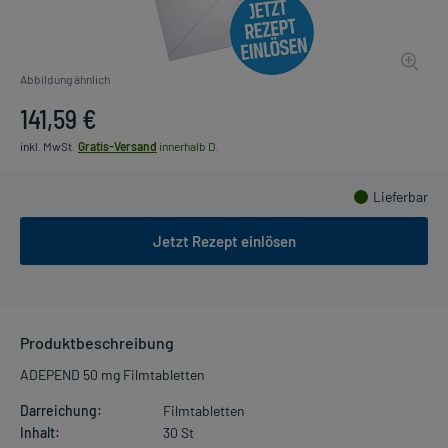
Abbildung ähnlich
141,59 €
inkl. MwSt.
Gratis-Versand
innerhalb D.
Lieferbar
Jetzt Rezept einlösen
Produktbeschreibung
ADEPEND 50 mg Filmtabletten
Darreichung:
Filmtabletten
Inhalt:
30 St