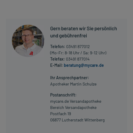
Gern beraten wir Sie persönlich
und gebührenfrei
Telefon:
03491 877012
(Mo-Fr: 8-18 Uhr / Sa: 9-12 Uhr)
Telefax:
03491 877014
E-Mail:
beratung@mycare.de
Ihr Ansprechpartner:
Apotheker Martin Schulze
Postanschrift:
mycare.de Versandapotheke
Bereich Versandapotheke
Postfach 19
06877 Lutherstadt Wittenberg