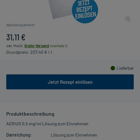
Abbildung ähnlich
31,11 €
inkl. MwSt.
Gratis-Versand
innerhalb D.
Grundpreis: 207,40 € / l
Lieferbar
Jetzt Rezept einlösen
Produktbeschreibung
AERIUS 0,5 mg/ml Lösung zum Einnehmen
Darreichung:
Lösung zum Einnehmen