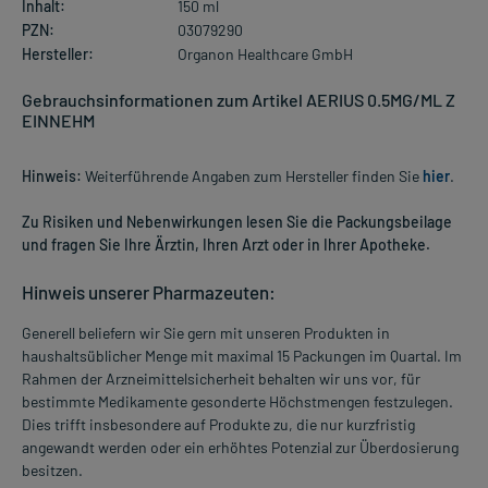
Inhalt:
150 ml
PZN:
03079290
Hersteller:
Organon Healthcare GmbH
Gebrauchsinformationen zum Artikel AERIUS 0.5MG/ML Z
EINNEHM
Hinweis:
Weiterführende Angaben zum Hersteller finden Sie
hier
.
Zu Risiken und Nebenwirkungen lesen Sie die Packungsbeilage
und fragen Sie Ihre Ärztin, Ihren Arzt oder in Ihrer Apotheke.
Hinweis unserer Pharmazeuten:
Generell beliefern wir Sie gern mit unseren Produkten in
haushaltsüblicher Menge mit maximal 15 Packungen im Quartal. Im
Rahmen der Arzneimittelsicherheit behalten wir uns vor, für
bestimmte Medikamente gesonderte Höchstmengen festzulegen.
Dies trifft insbesondere auf Produkte zu, die nur kurzfristig
angewandt werden oder ein erhöhtes Potenzial zur Überdosierung
besitzen.