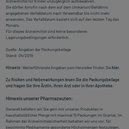
Arzneimittel für Kinder unzugänglich aufbewahren.
Sie dürfen Amofin nach dem auf dem Umkarton/Behältnis
angegebenen Verfalldatum nach Verwendbar bis nicht mehr
anwenden. Das Verfalldatum bezieht sich auf den letzten Tag des
Monats.
Für dieses Arzneimittel sind keine besonderen
Lagerungsbedingungen erforderlich.
Quelle: Angaben der Packungsbeilage
Stand: 04/2019
Hinweis:
Weiterführende Angaben zum Hersteller finden Sie
hier
.
Zu Risiken und Nebenwirkungen lesen Sie die Packungsbeilage
und fragen Sie Ihre Ärztin, Ihren Arzt oder in Ihrer Apotheke.
Hinweis unserer Pharmazeuten:
Generell beliefern wir Sie gern mit unseren Produkten in
haushaltsüblicher Menge mit maximal 15 Packungen im Quartal. Im
Rahmen der Arzneimittelsicherheit behalten wir uns vor, für
bestimmte Medikamente gesonderte Höchstmengen festzulegen.