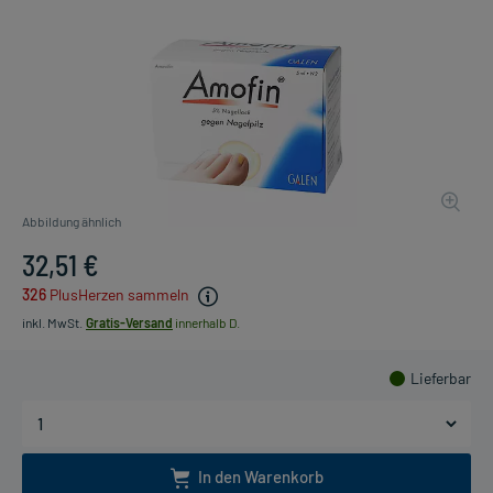
Abbildung ähnlich
32,51 €
326
PlusHerzen sammeln
inkl. MwSt.
Gratis-Versand
innerhalb D.
Lieferbar
In den Warenkorb