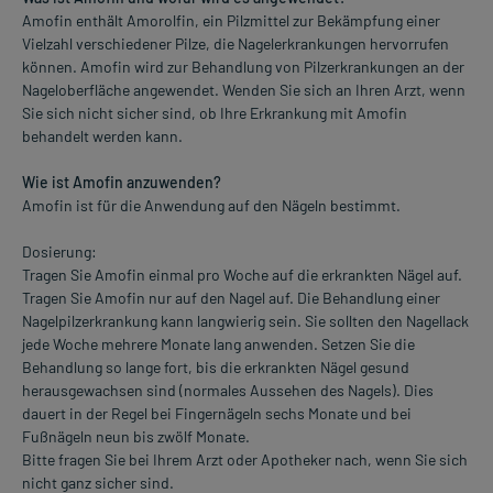
Amofin enthält Amorolfin, ein Pilzmittel zur Bekämpfung einer
Vielzahl verschiedener Pilze, die Nagelerkrankungen hervorrufen
können. Amofin wird zur Behandlung von Pilzerkrankungen an der
Nageloberfläche angewendet. Wenden Sie sich an Ihren Arzt, wenn
Sie sich nicht sicher sind, ob Ihre Erkrankung mit Amofin
behandelt werden kann.
Wie ist Amofin anzuwenden?
Amofin ist für die Anwendung auf den Nägeln bestimmt.
Dosierung:
Tragen Sie Amofin einmal pro Woche auf die erkrankten Nägel auf.
Tragen Sie Amofin nur auf den Nagel auf. Die Behandlung einer
Nagelpilzerkrankung kann langwierig sein. Sie sollten den Nagellack
jede Woche mehrere Monate lang anwenden. Setzen Sie die
Behandlung so lange fort, bis die erkrankten Nägel gesund
herausgewachsen sind (normales Aussehen des Nagels). Dies
dauert in der Regel bei Fingernägeln sechs Monate und bei
Fußnägeln neun bis zwölf Monate.
Bitte fragen Sie bei Ihrem Arzt oder Apotheker nach, wenn Sie sich
nicht ganz sicher sind.