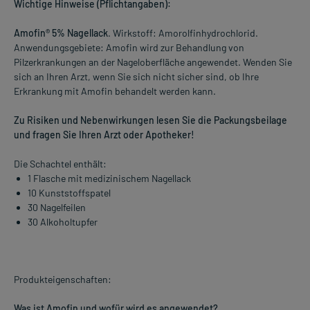
Wichtige Hinweise (Pflichtangaben):
Amofin® 5% Nagellack
. Wirkstoff: Amorolfinhydrochlorid.
Anwendungsgebiete: Amofin wird zur Behandlung von
Pilzerkrankungen an der Nageloberfläche angewendet. Wenden Sie
sich an Ihren Arzt, wenn Sie sich nicht sicher sind, ob Ihre
Erkrankung mit Amofin behandelt werden kann.
Zu Risiken und Nebenwirkungen lesen Sie die Packungsbeilage
und fragen Sie Ihren Arzt oder Apotheker!
Die Schachtel enthält:
1 Flasche mit medizinischem Nagellack
10 Kunststoffspatel
30 Nagelfeilen
30 Alkoholtupfer
Produkteigenschaften:
Was ist Amofin und wofür wird es angewendet?