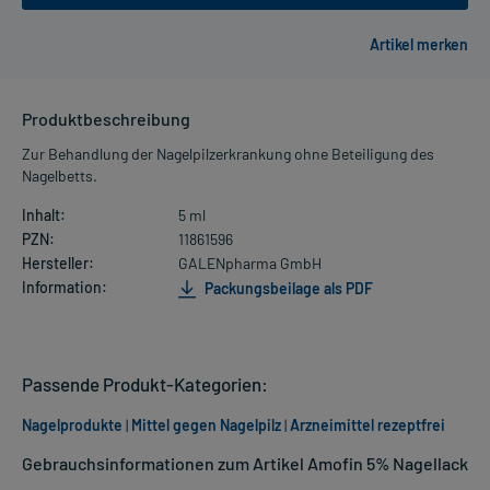
Produktbeschreibung
Zur Behandlung der Nagelpilzerkrankung ohne Beteiligung des
Nagelbetts.
Inhalt:
5 ml
PZN:
11861596
Hersteller:
GALENpharma GmbH
Information:
Packungsbeilage als PDF
Passende Produkt-Kategorien:
Nagelprodukte
|
Mittel gegen Nagelpilz
|
Arzneimittel rezeptfrei
Gebrauchsinformationen zum Artikel Amofin 5% Nagellack