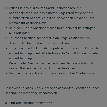
Feilen Sie den erkrankten Nagel (insbesondere die
Nageloberfläche und den äußeren Nagelrand) mit einer der
mitgelieferten Nagelfeilen gut ab. Verwenden Sie diese Feile
niemals für gesunde Nägel.
Reinigen Sie die Nageloberfläche mit einem der beigefügten
Alkoholtupfer.
Tauchen Sie einen der Spatel in die Nagellackflasche ein.
Streifen Sie ihn nicht am Flaschenhals ab.
Tragen Sie den Lack mit dem Spatel auf die gesamte Fläche des
erkrankten Nagels auf. Wiederholen Sie Schritt 1 bis 4 für jeden
erkrankten Nagel.
Verschließen Sie die Flasche nach dem Gebrauch stets gut.
Lassen Sie den Lack 3 bis 5 Minuten trocknen.
Reinigen Sie den Spatel mit dem gebrauchten Alkoholtupfer.
Es ist wichtig, dass Sie alle der oben genannten Schritte bei jeder
Behandlung Ihrer Nägel wiederholen.
Wie ist Amofin aufzubewahren?