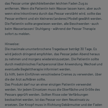
das Pessar unter gleichbleibenden leichten Faden Zug zu
entfernen. Wenn die Patientin kein Wasser lassen kann, aber auch
wenn eine Inkontinenz durch das Pessar verstärkt wird, sollte das
Pessar entfernt und ein kleineres (anderes) Modell gewählt werden.
Die Patientin sollte angewiesen werden, alle Beschwerden -auch
beim Wasserlassen/ Stuhlgang - während der Pessar Therapie
sofort zu melden.
Hinweise:
Die maximale ununterbrochene Tragedauer beträgt 30 Tage. Es
wird jedoch dringend empfohlen, das Pessar jeden Abend heraus
zu nehmen und morgens wiedereinzusetzen. Die Patientin sollte
durch medizinisches Fachpersonal über Anwendung, Wechsel und
eventuelle Begleittherapie informiert werden.
Es hilft, beim Einführen verschiedene Cremes zu verwenden, über
die der Arzt aufklären sollte.
Das Produkt darf nur an einer einzigen Patientin verwendet
werden. Vor jedem Einsetzen muss die Oberfläche und Größe des
Pessars geprüft werden. Sollten Risse oder Verfärbungen
beobachtet werden, ist das Pessar vor dem Neueinsatz zu
ersetzen. Der Knopf muss in Richtung Gebärmutter und der Faden