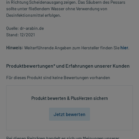
in Richtung Scheidenausgang zeigen. Das Säubern des Pessars
sollte unter fließendem Wasser ohne Verwendung von
Desinfektionsmittel erfolgen.
Quelle: dr-arabin.de
Stand: 12/2021
Hinweis:
Weiterführende Angaben zum Hersteller finden Sie
hier
.
Produktbewertungen* und Erfahrungen unserer Kunden
Für dieses Produkt sind keine Bewertungen vorhanden
Produkt bewerten & PlusHerzen sichern
Jetzt bewerten
Bei diesen Beiträgen handelt es sich um Meinungen unserer