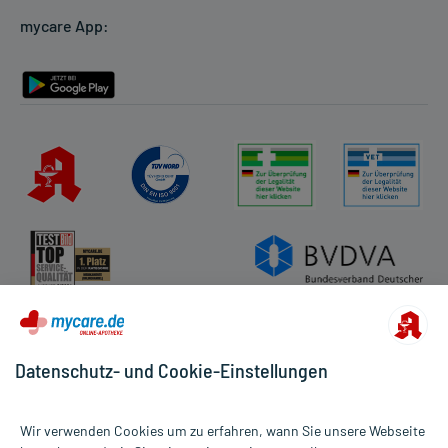
mycare App:
Rückgabe/Widerruf
Barrierefreiheitserklärung
Datenschutz- und Cookie-Einstellungen
Wir verwenden Cookies um zu erfahren, wann Sie unsere Webseite