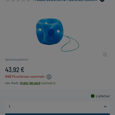
Abbildung ähnlich
43,92 €
440
PlusHerzen sammeln
inkl. MwSt.
Gratis-Versand
innerhalb D.
Lieferbar