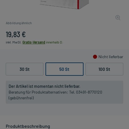
Abbildung ähnlich
19,83 €
inkl. MwSt.
Gratis-Versand
innerhalb D.
Nicht lieferbar
30 St
50 St
100 St
Der Artikel ist momentan nicht lieferbar.
Beratung für Produktalternativen:
Tel. 03491-8770120
(gebührenfrei)
Produktbeschreibung