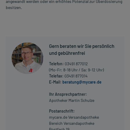
angewandt werden oder ein erhöhtes Potenzial zur Überdosierung
besitzen.
Gern beraten wir Sie persönlich
und gebührenfrei
Telefon:
03491 877012
(Mo-Fr: 8-18 Uhr / Sa: 9-12 Uhr)
Telefax:
03491 877014
E-Mail:
beratung@mycare.de
Ihr Ansprechpartner:
Apotheker Martin Schulze
Postanschrift:
mycare.de Versandapotheke
Bereich Versandapotheke
Postfach 19