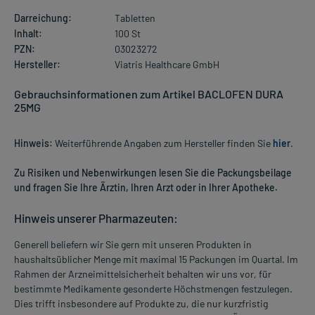
Darreichung:
Tabletten
Inhalt:
100 St
PZN:
03023272
Hersteller:
Viatris Healthcare GmbH
Gebrauchsinformationen zum Artikel BACLOFEN DURA
25MG
Hinweis:
Weiterführende Angaben zum Hersteller finden Sie
hier
.
Zu Risiken und Nebenwirkungen lesen Sie die Packungsbeilage
und fragen Sie Ihre Ärztin, Ihren Arzt oder in Ihrer Apotheke.
Hinweis unserer Pharmazeuten:
Generell beliefern wir Sie gern mit unseren Produkten in
haushaltsüblicher Menge mit maximal 15 Packungen im Quartal. Im
Rahmen der Arzneimittelsicherheit behalten wir uns vor, für
bestimmte Medikamente gesonderte Höchstmengen festzulegen.
Dies trifft insbesondere auf Produkte zu, die nur kurzfristig