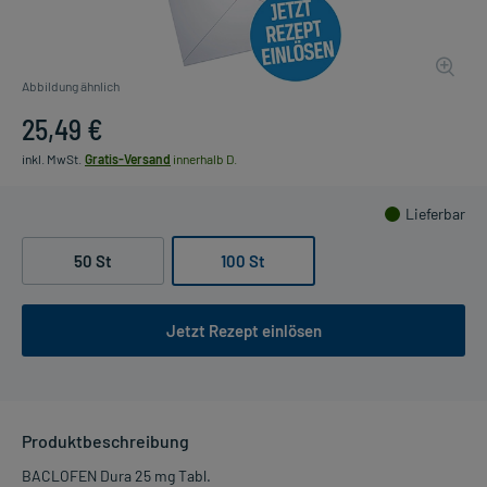
Abbildung ähnlich
25,49 €
inkl. MwSt.
Gratis-Versand
innerhalb D.
Lieferbar
50 St
100 St
Jetzt Rezept einlösen
Produktbeschreibung
BACLOFEN Dura 25 mg Tabl.