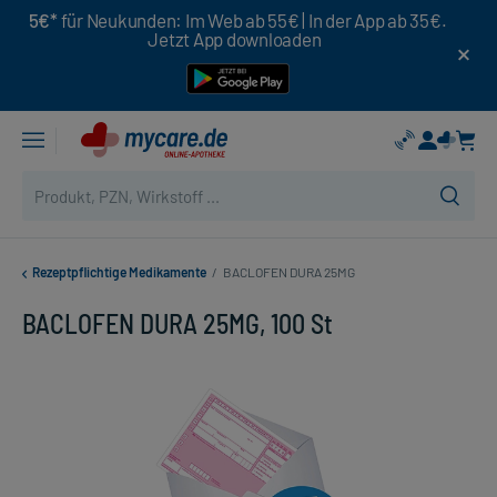
5€*
für Neukunden: Im Web ab 55€ | In der App ab 35€.
Jetzt App downloaden
Rezeptpflichtige Medikamente
/
BACLOFEN DURA 25MG
BACLOFEN DURA 25MG, 100 St