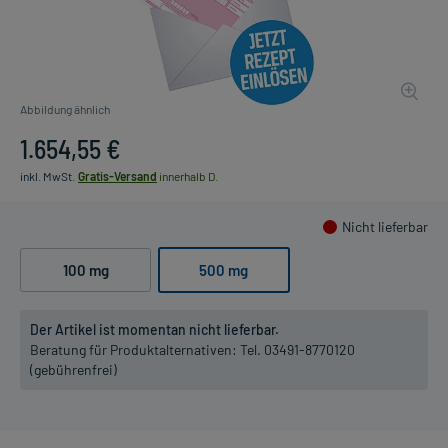
Abbildung ähnlich
1.654,55 €
inkl. MwSt.
Gratis-Versand
innerhalb D.
Nicht lieferbar
100 mg
500 mg
Der Artikel ist momentan nicht lieferbar.
Beratung für Produktalternativen:
Tel. 03491-8770120
(gebührenfrei)