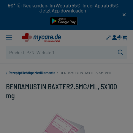
5€*
für Neukunden: Im Web ab 55€ | In der App ab 35€.
Jetzt App downloaden
Rezeptpflichtige Medikamente
/
BENDAMUSTIN BAXTER2.5MG/ML
BENDAMUSTIN BAXTER2.5MG/ML, 5X100
mg