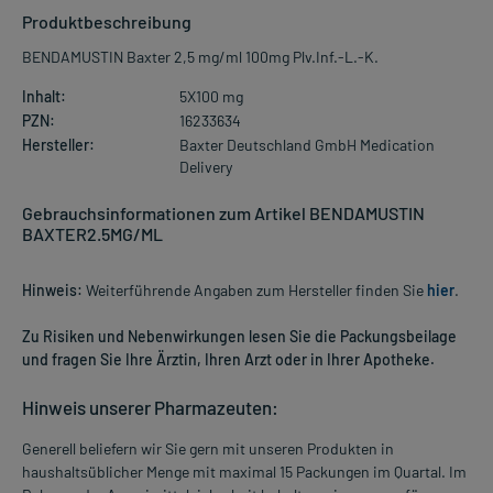
Produktbeschreibung
BENDAMUSTIN Baxter 2,5 mg/ml 100mg Plv.Inf.-L.-K.
Inhalt:
5X100 mg
PZN:
16233634
Hersteller:
Baxter Deutschland GmbH Medication
Delivery
Gebrauchsinformationen zum Artikel BENDAMUSTIN
BAXTER2.5MG/ML
Hinweis:
Weiterführende Angaben zum Hersteller finden Sie
hier
.
Zu Risiken und Nebenwirkungen lesen Sie die Packungsbeilage
und fragen Sie Ihre Ärztin, Ihren Arzt oder in Ihrer Apotheke.
Hinweis unserer Pharmazeuten:
Generell beliefern wir Sie gern mit unseren Produkten in
haushaltsüblicher Menge mit maximal 15 Packungen im Quartal. Im