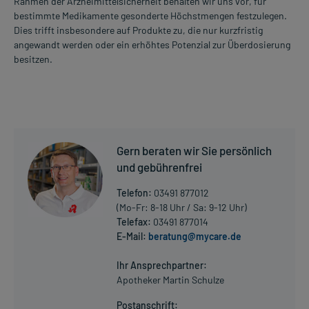
Rahmen der Arzneimittelsicherheit behalten wir uns vor, für
bestimmte Medikamente gesonderte Höchstmengen festzulegen.
Dies trifft insbesondere auf Produkte zu, die nur kurzfristig
angewandt werden oder ein erhöhtes Potenzial zur Überdosierung
besitzen.
Gern beraten wir Sie persönlich
und gebührenfrei
Telefon:
03491 877012
(Mo-Fr: 8-18 Uhr / Sa: 9-12 Uhr)
Telefax:
03491 877014
E-Mail:
beratung@mycare.de
Ihr Ansprechpartner:
Apotheker Martin Schulze
Postanschrift: