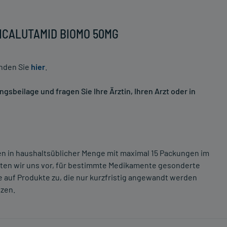
 BICALUTAMID BIOMO 50MG
inden Sie
hier
.
sbeilage und fragen Sie Ihre Ärztin, Ihren Arzt oder in
ten in haushaltsüblicher Menge mit maximal 15 Packungen im
lten wir uns vor, für bestimmte Medikamente gesonderte
 auf Produkte zu, die nur kurzfristig angewandt werden
tzen.