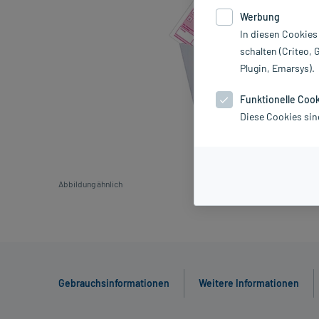
Werbung
In diesen Cookies
schalten (Criteo, 
Plugin, Emarsys).
Funktionelle Coo
Diese Cookies sin
Abbildung ähnlich
Gebrauchsinformationen
Weitere Informationen