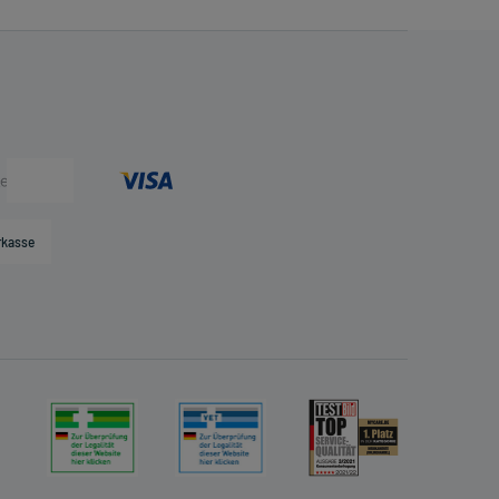
rkasse