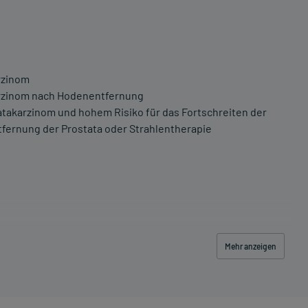
rzinom
arzinom nach Hodenentfernung
atakarzinom und hohem Risiko für das Fortschreiten der
fernung der Prostata oder Strahlentherapie
t
Mehr anzeigen