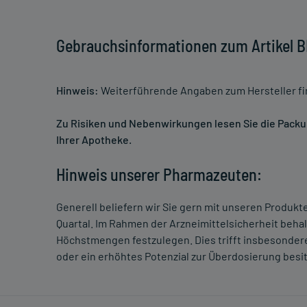
Gebrauchsinformationen zum Artikel
Hinweis:
Weiterführende Angaben zum Hersteller f
Zu Risiken und Nebenwirkungen lesen Sie die Packung
Ihrer Apotheke.
Hinweis unserer Pharmazeuten:
Generell beliefern wir Sie gern mit unseren Produk
Quartal. Im Rahmen der Arzneimittelsicherheit beha
Höchstmengen festzulegen. Dies trifft insbesondere
oder ein erhöhtes Potenzial zur Überdosierung besi