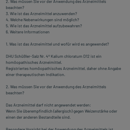
2. Was müssen Sie vor der Anwendung des Arzneimittels
beachten?
3. Wie ist das Arzneimittel anzuwenden?
4. Welche Nebenwirkungen sind möglich?
5. Wie ist das Arzneimittel aufzubewahren?
6. Weitere Informationen
1. Was ist das Arzneimittel und wofür wird es angewendet?
DHU Schüßler-Salz Nr. 4® Kalium chloratum D12 ist ein
homöopathisches Arzneimittel.
Registriertes homöopathisches Arzneimittel, daher ohne Angabe
einer therapeutischen Indikation.
2. Was müssen Sie vor der Anwendung des Arzneimittels
beachten?
Das Arzneimittel darf nicht angewendet werden:
Wenn Sie überempfindlich (allergisch) gegen Weizenstärke oder
einen der anderen Bestandteile sind.
Besondere Vorsicht bei der Anwendung des Arzneimittels ist