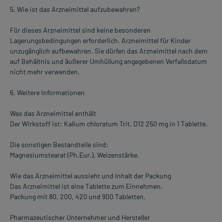
5. Wie ist das Arzneimittel aufzubewahren?
Für dieses Arzneimittel sind keine besonderen
Lagerungsbedingungen erforderlich. Arzneimittel für Kinder
unzugänglich aufbewahren. Sie dürfen das Arzneimittel nach dem
auf Behältnis und äußerer Umhüllung angegebenen Verfallsdatum
nicht mehr verwenden.
6. Weitere Informationen
Was das Arzneimittel enthält
Der Wirkstoff ist: Kalium chloratum Trit. D12 250 mg in 1 Tablette.
Die sonstigen Bestandteile sind:
Magnesiumstearat (Ph.Eur.), Weizenstärke.
Wie das Arzneimittel aussieht und Inhalt der Packung
Das Arzneimittel ist eine Tablette zum Einnehmen.
Packung mit 80, 200, 420 und 900 Tabletten.
Pharmazeutischer Unternehmer und Hersteller