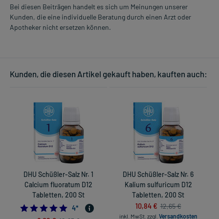
Bei diesen Beiträgen handelt es sich um Meinungen unserer
Kunden, die eine individuelle Beratung durch einen Arzt oder
Apotheker nicht ersetzen können.
Kunden, die diesen Artikel gekauft haben, kauften auch:
DHU Schüßler-Salz Nr. 1
DHU Schüßler-Salz Nr. 6
Calcium fluoratum D12
Kalium sulfuricum D12
S
Tabletten, 200 St
Tabletten, 200 St
10,84 €
12,65 €
5.0
4
*
inkl. MwSt.
zzgl.
Versandkosten