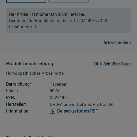
Der Artikel ist momentan nicht lieferbar.
Beratung für Produktalternativen:
Tel. 03491-8770120
(gebührenfrei)
Produktbeschreibung
DHU Schüßler Salze
Homöopathisches Arzneimittel.
Darreichung:
Tabletten
Inhalt:
80 St
PZN:
00274105
Hersteller:
DHU-Arzneimittel GmbH & Co. KG
Information:
Beipackzettel als PDF