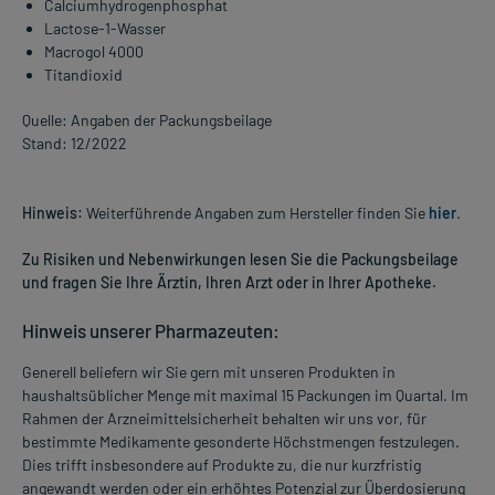
Calciumhydrogenphosphat
Lactose-1-Wasser
Macrogol 4000
Titandioxid
Quelle: Angaben der Packungsbeilage
Stand: 12/2022
Hinweis:
Weiterführende Angaben zum Hersteller finden Sie
hier
.
Zu Risiken und Nebenwirkungen lesen Sie die Packungsbeilage
und fragen Sie Ihre Ärztin, Ihren Arzt oder in Ihrer Apotheke.
Hinweis unserer Pharmazeuten:
Generell beliefern wir Sie gern mit unseren Produkten in
haushaltsüblicher Menge mit maximal 15 Packungen im Quartal. Im
Rahmen der Arzneimittelsicherheit behalten wir uns vor, für
bestimmte Medikamente gesonderte Höchstmengen festzulegen.
Dies trifft insbesondere auf Produkte zu, die nur kurzfristig
angewandt werden oder ein erhöhtes Potenzial zur Überdosierung