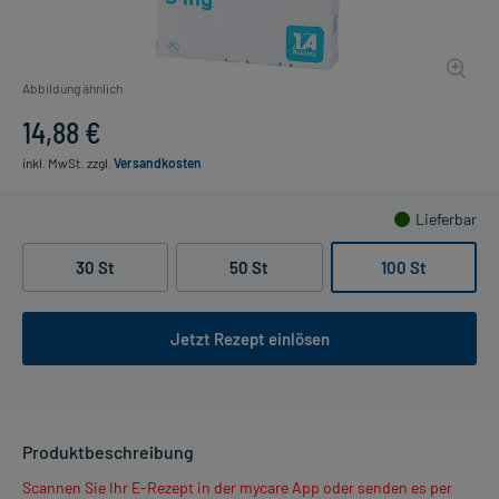
Abbildung ähnlich
14,88 €
inkl. MwSt.
zzgl.
Versandkosten
Lieferbar
30 St
50 St
100 St
Jetzt Rezept einlösen
Produktbeschreibung
Scannen Sie Ihr E-Rezept in der mycare App oder senden es per