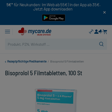
5€*
für Neukunden: Im Web ab 55€ | In der App ab 35€.
Jetzt App downloaden
Rezeptpflichtige Medikamente
/
Bisoprolol 5 Filmtabletten
Bisoprolol 5 Filmtabletten, 100 St