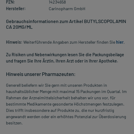
PZN:
14234658
Hersteller:
Carinopharm GmbH
Gebrauchsinformationen zum Artikel BUTYLSCOPOLAMIN
CA 20MG/ML
Hinweis:
Weiterführende Angaben zum Hersteller finden Sie
hier
.
Zu Risiken und Nebenwirkungen lesen Sie die Packungsbeilage
und fragen Sie Ihre Ärztin, Ihren Arzt oder in Ihrer Apotheke.
Hinweis unserer Pharmazeuten:
Generell beliefern wir Sie gern mit unseren Produkten in
haushaltsüblicher Menge mit maximal 15 Packungen im Quartal. Im
Rahmen der Arzneimittelsicherheit behalten wir uns vor, für
bestimmte Medikamente gesonderte Höchstmengen festzulegen.
Dies trifft insbesondere auf Produkte zu, die nur kurzfristig
angewandt werden oder ein erhöhtes Potenzial zur Überdosierung
besitzen.