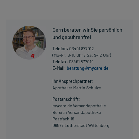
Gern beraten wir Sie persönlich
und gebührenfrei
Telefon:
03491 877012
(Mo-Fr: 8-18 Uhr / Sa: 9-12 Uhr)
Telefax:
03491 877014
E-Mail:
beratung@mycare.de
Ihr Ansprechpartner:
Apotheker Martin Schulze
Postanschrift:
mycare.de Versandapotheke
Bereich Versandapotheke
Postfach 19
06877 Lutherstadt Wittenberg