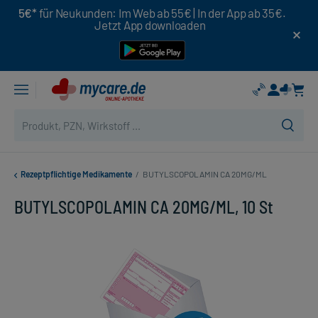
5€*
für Neukunden: Im Web ab 55€ | In der App ab 35€.
Jetzt App downloaden
Rezeptpflichtige Medikamente
/
BUTYLSCOPOLAMIN CA 20MG/ML
BUTYLSCOPOLAMIN CA 20MG/ML, 10 St