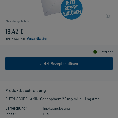
Abbildung ähnlich
18,43 €
inkl. MwSt.
zzgl.
Versandkosten
Lieferbar
Jetzt Rezept einlösen
Produktbeschreibung
BUTYLSCOPOLAMIN-Carinopharm 20 mg/ml Inj.-Lsg.Amp.
Darreichung:
Injektionslösung
Inhalt:
10 St