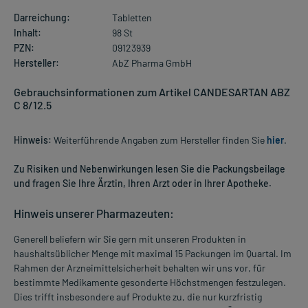
Darreichung:
Tabletten
Inhalt:
98 St
PZN:
09123939
Hersteller:
AbZ Pharma GmbH
Gebrauchsinformationen zum Artikel CANDESARTAN ABZ
C 8/12.5
Hinweis:
Weiterführende Angaben zum Hersteller finden Sie
hier
.
Zu Risiken und Nebenwirkungen lesen Sie die Packungsbeilage
und fragen Sie Ihre Ärztin, Ihren Arzt oder in Ihrer Apotheke.
Hinweis unserer Pharmazeuten:
Generell beliefern wir Sie gern mit unseren Produkten in
haushaltsüblicher Menge mit maximal 15 Packungen im Quartal. Im
Rahmen der Arzneimittelsicherheit behalten wir uns vor, für
bestimmte Medikamente gesonderte Höchstmengen festzulegen.
Dies trifft insbesondere auf Produkte zu, die nur kurzfristig