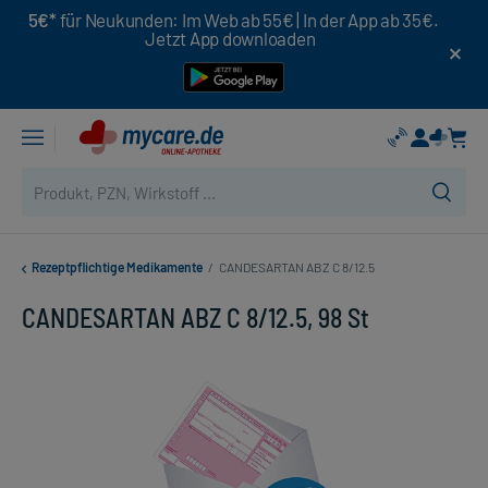
5€*
für Neukunden: Im Web ab 55€ | In der App ab 35€.
Jetzt App downloaden
Rezeptpflichtige Medikamente
/
CANDESARTAN ABZ C 8/12.5
CANDESARTAN ABZ C 8/12.5, 98 St