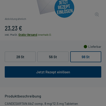
Abbildung ähnlich
23,23 €
inkl. MwSt.
Gratis-Versand
innerhalb D.
Lieferbar
28 St
56 St
98 St
Jetzt Rezept einlösen
Produktbeschreibung
CANDESARTAN AbZ comp. 8 mg/12,5 mg Tabletten