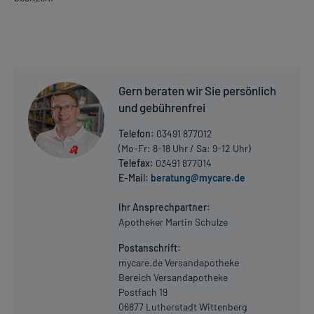
Gern beraten wir Sie persönlich
und gebührenfrei
Telefon:
03491 877012
(Mo-Fr: 8-18 Uhr / Sa: 9-12 Uhr)
Telefax:
03491 877014
E-Mail:
beratung@mycare.de
Ihr Ansprechpartner:
Apotheker Martin Schulze
Postanschrift:
mycare.de Versandapotheke
Bereich Versandapotheke
Postfach 19
06877 Lutherstadt Wittenberg