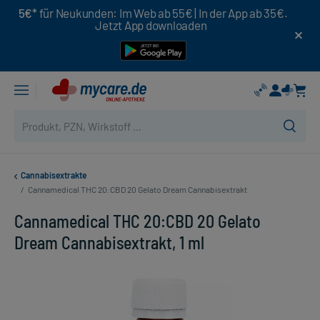
5€*
für Neukunden: Im Web ab 55€ | In der App ab 35€.
Jetzt App downloaden
Cannabisextrakte
/
Cannamedical THC 20:CBD 20 Gelato Dream Cannabisextrakt
Cannamedical THC 20:CBD 20 Gelato
Dream Cannabisextrakt, 1 ml