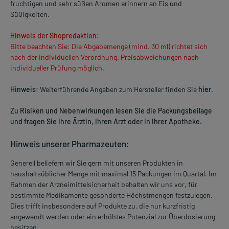
fruchtigen und sehr süßen Aromen erinnern an Eis und
Süßigkeiten.
Hinweis der Shopredaktion:
Bitte beachten Sie: Die Abgabemenge (mind. 30 ml) richtet sich
nach der individuellen Verordnung. Preisabweichungen nach
individueller Prüfung möglich.
Hinweis:
Weiterführende Angaben zum Hersteller finden Sie
hier
.
Zu Risiken und Nebenwirkungen lesen Sie die Packungsbeilage
und fragen Sie Ihre Ärztin, Ihren Arzt oder in Ihrer Apotheke.
Hinweis unserer Pharmazeuten:
Generell beliefern wir Sie gern mit unseren Produkten in
haushaltsüblicher Menge mit maximal 15 Packungen im Quartal. Im
Rahmen der Arzneimittelsicherheit behalten wir uns vor, für
bestimmte Medikamente gesonderte Höchstmengen festzulegen.
Dies trifft insbesondere auf Produkte zu, die nur kurzfristig
angewandt werden oder ein erhöhtes Potenzial zur Überdosierung
besitzen.