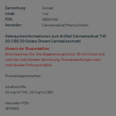
Darreichung:
Extrakt
Inhalt:
1 ml
PZN:
08004750
Hersteller:
Cannamedical Pharma GmbH
Gebrauchsinformationen zum Artikel Cannamedical THC
20:CBD 20 Gelato Dream Cannabisextrakt
Hinweis der Shopredaktion:
Bitte beachten Sie: Die Abgabemenge (mind. 30 ml) richtet sich
nach der individuellen Verordnung. Preisabweichungen nach
individueller Prüfung möglich.
Produkteigenschaften:
Inhaltsstoffe:
20 mg/ml THC, 20 mg/ml CBD.
Hersteller-PZN:
18701602