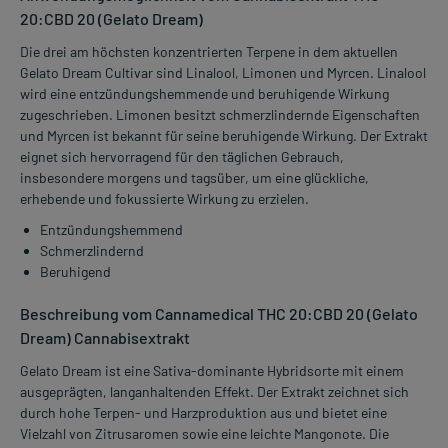
20:CBD 20 (Gelato Dream)
Die drei am höchsten konzentrierten Terpene in dem aktuellen
Gelato Dream Cultivar sind Linalool, Limonen und Myrcen. Linalool
wird eine entzündungshemmende und beruhigende Wirkung
zugeschrieben. Limonen besitzt schmerzlindernde Eigenschaften
und Myrcen ist bekannt für seine beruhigende Wirkung. Der Extrakt
eignet sich hervorragend für den täglichen Gebrauch,
insbesondere morgens und tagsüber, um eine glückliche,
erhebende und fokussierte Wirkung zu erzielen.
Entzündungshemmend
Schmerzlindernd
Beruhigend
Beschreibung vom Cannamedical THC 20:CBD 20 (Gelato
Dream) Cannabisextrakt
Gelato Dream ist eine Sativa-dominante Hybridsorte mit einem
ausgeprägten, langanhaltenden Effekt. Der Extrakt zeichnet sich
durch hohe Terpen- und Harzproduktion aus und bietet eine
Vielzahl von Zitrusaromen sowie eine leichte Mangonote. Die