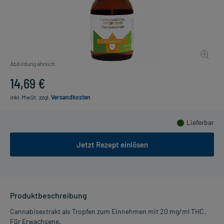
Abbildung ähnlich
14,69 €
inkl. MwSt.
zzgl.
Versandkosten
Lieferbar
Jetzt Rezept einlösen
Produktbeschreibung
Cannabisextrakt als Tropfen zum Einnehmen mit 20 mg/ml THC.
Für Erwachsene.