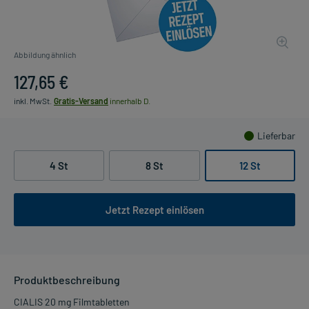
Abbildung ähnlich
127,65 €
inkl. MwSt.
Gratis-Versand
innerhalb D.
Lieferbar
4 St
8 St
12 St
Jetzt Rezept einlösen
Produktbeschreibung
CIALIS 20 mg Filmtabletten