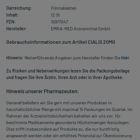
Darreichung:
Filmtabletten
Inhalt:
12 St
PZN:
10917047
Hersteller:
EMRA-MED Arzneimittel GmbH
Gebrauchsinformationen zum Artikel CIALIS 20MG
Hinweis:
Weiterführende Angaben zum Hersteller finden Sie
hier
.
Zu Risiken und Nebenwirkungen lesen Sie die Packungsbeilage
und fragen Sie Ihre Ärztin, Ihren Arzt oder in Ihrer Apotheke.
Hinweis unserer Pharmazeuten:
Generell beliefern wir Sie gern mit unseren Produkten in
haushaltsüblicher Menge mit maximal 15 Packungen im Quartal. Im
Rahmen der Arzneimittelsicherheit behalten wir uns vor, für
bestimmte Medikamente gesonderte Höchstmengen festzulegen.
Dies trifft insbesondere auf Produkte zu, die nur kurzfristig
angewandt werden oder ein erhöhtes Potenzial zur Überdosierung