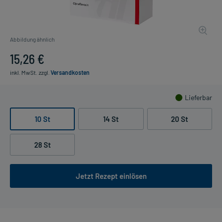
Abbildung ähnlich
15,26 €
inkl. MwSt.
zzgl.
Versandkosten
Lieferbar
10 St
14 St
20 St
28 St
Jetzt Rezept einlösen