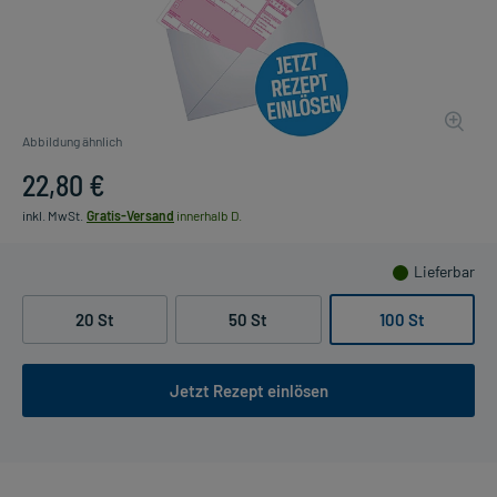
Abbildung ähnlich
22,80 €
inkl. MwSt.
Gratis-Versand
innerhalb D.
Lieferbar
20 St
50 St
100 St
Jetzt Rezept einlösen