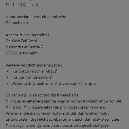
12 g (= 40 Kapseln)
Ursprungsland des Lebensmittels:
Deutschland
Anschrift des Herstellers:
Dr. Wolz Zell GmbH
Marienthaler Straße 3
65366 Geisenheim
Weitere verpflichtende Angaben:
Für die Darmschleimhaut¹
Für das Immunsystem²
Während und nach einer Antibiotikum-Therapie
Darmflora plus select enthält 8 selektierte
Milchsäurebakterienstämme in einer hohen Konzentration von 48
Milliarden Milchsäurebakterien pro Tagesportion sowie B-
Vitamine, die die Schleimhäute, z. B. der Darmschleimhaut¹,
unterstützen. Die Milchsäurebakterien, auch Darmbakterien oder
Mikroorganismen genannt, sind besonders geschützt gegen