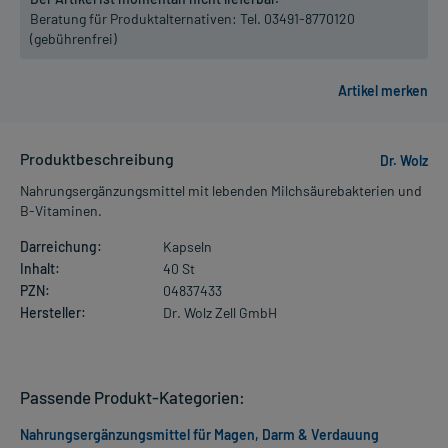
Beratung für Produktalternativen:
Tel. 03491-8770120
(gebührenfrei)
Produktbeschreibung
Dr. Wolz
Nahrungsergänzungsmittel mit lebenden Milchsäurebakterien und
B-Vitaminen.
Darreichung:
Kapseln
Inhalt:
40 St
PZN:
04837433
Hersteller:
Dr. Wolz Zell GmbH
Passende Produkt-Kategorien:
Nahrungsergänzungsmittel für Magen, Darm & Verdauung