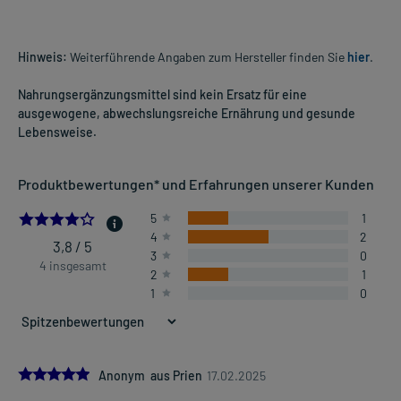
Hinweis:
Weiterführende Angaben zum Hersteller finden Sie
hier
.
Nahrungsergänzungsmittel sind kein Ersatz für eine
ausgewogene, abwechslungsreiche Ernährung und gesunde
Lebensweise.
Produktbewertungen* und Erfahrungen unserer Kunden
3.75
5
1
4
2
3,8 / 5
3
0
4 insgesamt
2
1
1
0
5.0
Anonym aus Prien
17.02.2025