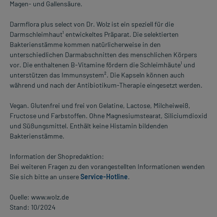
Magen- und Gallensäure.
Darmflora plus select von Dr. Wolz ist ein speziell für die
Darmschleimhaut¹ entwickeltes Präparat. Die selektierten
Bakterienstämme kommen natürlicherweise in den
unterschiedlichen Darmabschnitten des menschlichen Körpers
vor. Die enthaltenen B-Vitamine fördern die Schleimhäute¹ und
unterstützen das Immunsystem². Die Kapseln können auch
während und nach der Antibiotikum-Therapie eingesetzt werden.
Vegan. Glutenfrei und frei von Gelatine, Lactose, Milcheiweiß,
Fructose und Farbstoffen. Ohne Magnesiumstearat, Siliciumdioxid
und Süßungsmittel. Enthält keine Histamin bildenden
Bakterienstämme.
Information der Shopredaktion:
Bei weiteren Fragen zu den vorangestellten Informationen wenden
Sie sich bitte an unsere
Service-Hotline
.
Quelle: www.wolz.de
Stand: 10/2024