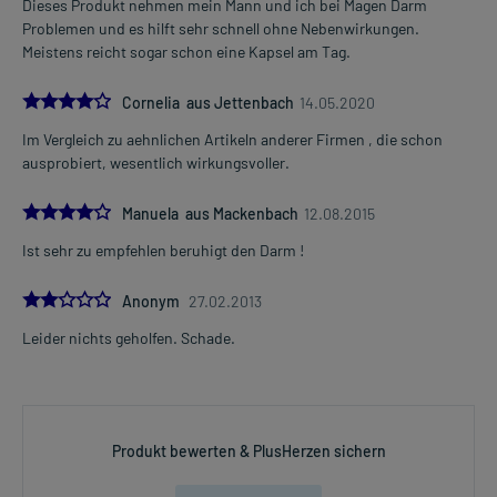
Dieses Produkt nehmen mein Mann und ich bei Magen Darm
Problemen und es hilft sehr schnell ohne Nebenwirkungen.
Meistens reicht sogar schon eine Kapsel am Tag.
4.0
Cornelia aus Jettenbach
14.05.2020
Im Vergleich zu aehnlichen Artikeln anderer Firmen , die schon
ausprobiert, wesentlich wirkungsvoller.
4.0
Manuela aus Mackenbach
12.08.2015
Ist sehr zu empfehlen beruhigt den Darm !
2.0
Anonym
27.02.2013
Leider nichts geholfen. Schade.
Produkt bewerten & PlusHerzen sichern