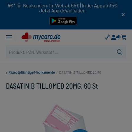
5€*
für Neukunden: Im Web ab 55€ | In der App ab 35€.
Jetzt App downloaden
Rezeptpflichtige Medikamente
/
DASATINIB TILLOMED 20MG
DASATINIB TILLOMED 20MG, 60 St