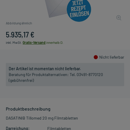
Abbildung ähnlich
5.935,17 €
inkl. MwSt.
Gratis-Versand
innerhalb D.
Nicht lieferbar
Der Artikel ist momentan nicht lieferbar.
Beratung für Produktalternativen:
Tel. 03491-8770120
(gebührenfrei)
Produktbeschreibung
DASATINIB Tillomed 20 mg Filmtabletten
Darreichung:
Filmtabletten