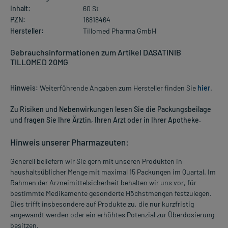
Inhalt:
60 St
PZN:
16818464
Hersteller:
Tillomed Pharma GmbH
Gebrauchsinformationen zum Artikel DASATINIB
TILLOMED 20MG
Hinweis:
Weiterführende Angaben zum Hersteller finden Sie
hier
.
Zu Risiken und Nebenwirkungen lesen Sie die Packungsbeilage
und fragen Sie Ihre Ärztin, Ihren Arzt oder in Ihrer Apotheke.
Hinweis unserer Pharmazeuten:
Generell beliefern wir Sie gern mit unseren Produkten in
haushaltsüblicher Menge mit maximal 15 Packungen im Quartal. Im
Rahmen der Arzneimittelsicherheit behalten wir uns vor, für
bestimmte Medikamente gesonderte Höchstmengen festzulegen.
Dies trifft insbesondere auf Produkte zu, die nur kurzfristig
angewandt werden oder ein erhöhtes Potenzial zur Überdosierung
besitzen.