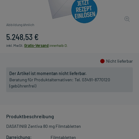
Abbildung ähnlich
5.248,53 €
inkl. MwSt.
Gratis-Versand
innerhalb D.
Nicht lieferbar
Der Artikel ist momentan nicht lieferbar.
Beratung für Produktalternativen:
Tel. 03491-8770120
(gebührenfrei)
Produktbeschreibung
DASATINIB Zentiva 80 mg Filmtabletten
Darreichung:
Filmtabletten