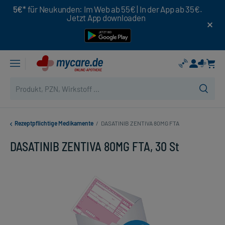
5€*
für Neukunden: Im Web ab 55€ | In der App ab 35€.
Jetzt App downloaden
Rezeptpflichtige Medikamente
/
DASATINIB ZENTIVA 80MG FTA
DASATINIB ZENTIVA 80MG FTA, 30 St