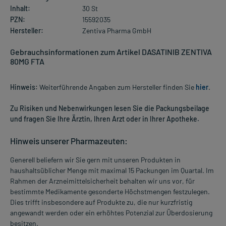
Inhalt:
30 St
PZN:
15592035
Hersteller:
Zentiva Pharma GmbH
Gebrauchsinformationen zum Artikel DASATINIB ZENTIVA
80MG FTA
Hinweis:
Weiterführende Angaben zum Hersteller finden Sie
hier
.
Zu Risiken und Nebenwirkungen lesen Sie die Packungsbeilage
und fragen Sie Ihre Ärztin, Ihren Arzt oder in Ihrer Apotheke.
Hinweis unserer Pharmazeuten:
Generell beliefern wir Sie gern mit unseren Produkten in
haushaltsüblicher Menge mit maximal 15 Packungen im Quartal. Im
Rahmen der Arzneimittelsicherheit behalten wir uns vor, für
bestimmte Medikamente gesonderte Höchstmengen festzulegen.
Dies trifft insbesondere auf Produkte zu, die nur kurzfristig
angewandt werden oder ein erhöhtes Potenzial zur Überdosierung
besitzen.