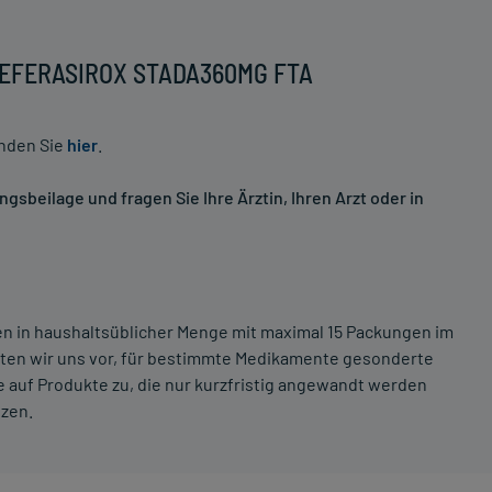
 DEFERASIROX STADA360MG FTA
inden Sie
hier
.
sbeilage und fragen Sie Ihre Ärztin, Ihren Arzt oder in
ten in haushaltsüblicher Menge mit maximal 15 Packungen im
lten wir uns vor, für bestimmte Medikamente gesonderte
 auf Produkte zu, die nur kurzfristig angewandt werden
tzen.