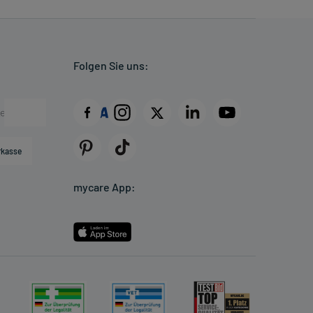
Folgen Sie uns:
rkasse
mycare App: