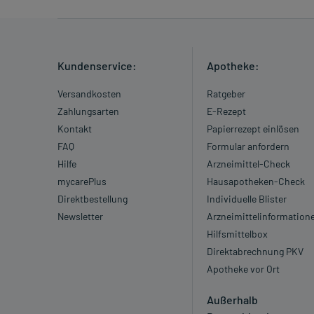
Kundenservice:
Apotheke:
Versandkosten
Ratgeber
Zahlungsarten
E-Rezept
Kontakt
Papierrezept einlösen
FAQ
Formular anfordern
Hilfe
Arzneimittel-Check
mycarePlus
Hausapotheken-Check
Direktbestellung
Individuelle Blister
Newsletter
Arzneimittelinformation
Hilfsmittelbox
Direktabrechnung PKV
Apotheke vor Ort
Außerhalb