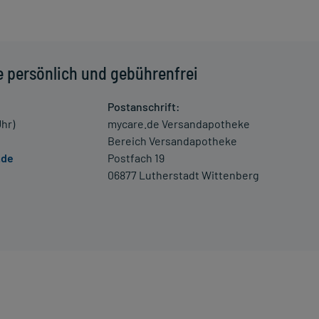
e persönlich und gebührenfrei
Postanschrift:
Uhr)
mycare.de Versandapotheke
Bereich Versandapotheke
.de
Postfach 19
06877 Lutherstadt Wittenberg