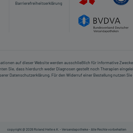
Barrierefreiheitserklärung
rmationen auf dieser Website werden ausschließlich für informative Zwecke z
ten Sie, dass hierdurch weder Diagnosen gestellt noch Therapien eingele
nserer Datenschutzerklärung. Für den Widerruf einer Bestellung nutzen Sie
copyright @ 2026 Roland Helle e.K. - Versandapotheke - Alle Rechte vorbehalten