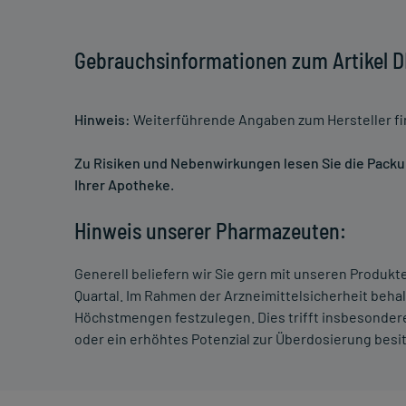
Gebrauchsinformationen zum Artikel
Hinweis:
Weiterführende Angaben zum Hersteller f
Zu Risiken und Nebenwirkungen lesen Sie die Packung
Ihrer Apotheke.
Hinweis unserer Pharmazeuten:
Generell beliefern wir Sie gern mit unseren Produk
Quartal. Im Rahmen der Arzneimittelsicherheit beha
Höchstmengen festzulegen. Dies trifft insbesondere
oder ein erhöhtes Potenzial zur Überdosierung besi