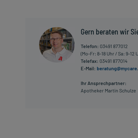
Gern beraten wir Si
Telefon:
03491 877012
(Mo-Fr: 8-18 Uhr / Sa: 9-12 
Telefax:
03491 877014
E-Mail:
beratung@mycare
Ihr Ansprechpartner:
Apotheker Martin Schulze