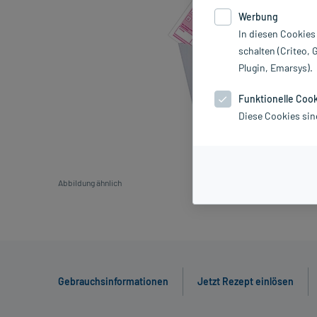
Werbung
In diesen Cookies
schalten (Criteo, 
Plugin, Emarsys).
Funktionelle Coo
Diese Cookies sin
Abbildung ähnlich
Gebrauchsinformationen
Jetzt Rezept einlösen